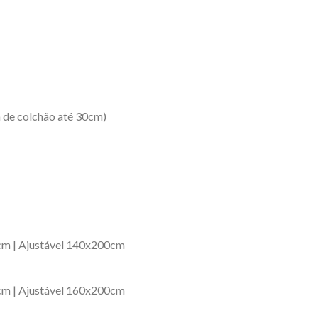
ra de colchão até 30cm)
cm | Ajustável 140x200cm
cm | Ajustável 160x200cm