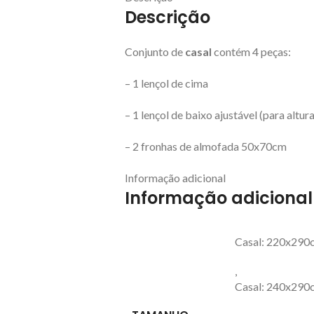
Descrição
Conjunto de
casal
contém 4 peças:
– 1 lençol de cima
– 1 lençol de baixo ajustável (para altu
– 2 fronhas de almofada 50x70cm
Informação adicional
Informação adicional
Casal: 220x290
,
Casal: 240x290