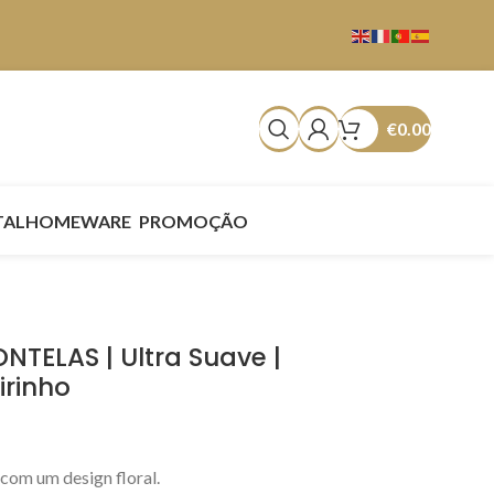
€
0.00
TAL
HOMEWARE
PROMOÇÃO
NTELAS | Ultra Suave |
irinho
 com um design floral.