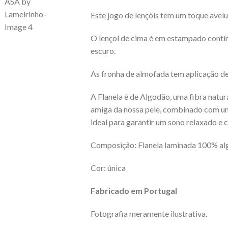
Este jogo de lençóis tem um toque avel
O lençol de cima é em estampado contín
escuro.
As fronha de almofada tem aplicação de
A Flanela é de Algodão, uma fibra natu
amiga da nossa pele, combinado com um
ideal para garantir um sono relaxado e c
Composição: Flanela laminada 100% al
Cor: única
Fabricado em Portugal
Fotografia meramente ilustrativa.