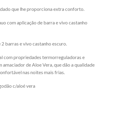
udado que lhe proporciona extra conforto.
uo com aplicação de barra e vivo castanho
 2 barras e vivo castanho escuro.
ral com propriedades termorreguladoras e
 amaciador de Aloe Vera, que dão a qualidade
onfortável nas noites mais frias.
godão c/aloé vera