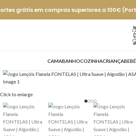
ortes grátis em compras superiores a 100€ (Por
CAMA
BANHO
COZINHA
CRIANÇA
BEBÉ
Click to enlarge