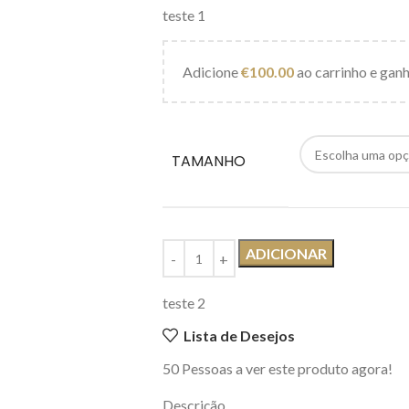
teste 1
Adicione
€
100.00
ao carrinho e ganh
TAMANHO
ADICIONAR
teste 2
Lista de Desejos
50
Pessoas a ver este produto agora!
Descrição