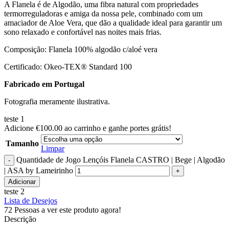
A Flanela é de Algodão, uma fibra natural com propriedades
termorreguladoras e amiga da nossa pele, combinado com um
amaciador de Aloe Vera, que dão a qualidade ideal para garantir um
sono relaxado e confortável nas noites mais frias.
Composição: Flanela 100% algodão c/aloé vera
Certificado: Okeo-TEX® Standard 100
Fabricado em Portugal
Fotografia meramente ilustrativa.
teste 1
Adicione
€
100.00
ao carrinho e ganhe portes grátis!
Tamanho
Limpar
Quantidade de Jogo Lençóis Flanela CASTRO | Bege | Algodão
| ASA by Lameirinho
Adicionar
teste 2
Lista de Desejos
72
Pessoas a ver este produto agora!
Descrição