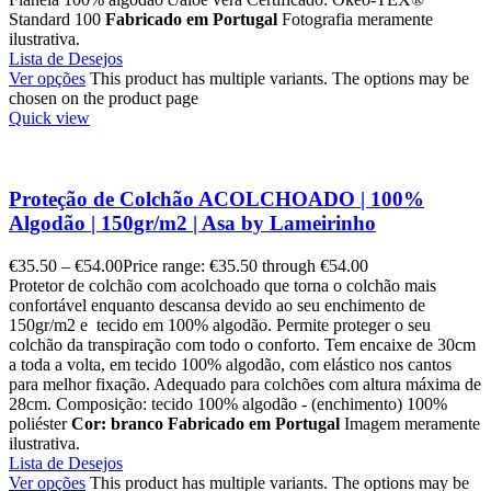
Standard 100
Fabricado em Portugal
Fotografia meramente
ilustrativa.
Lista de Desejos
Ver opções
This product has multiple variants. The options may be
chosen on the product page
Quick view
Proteção de Colchão ACOLCHOADO | 100%
Algodão | 150gr/m2 | Asa by Lameirinho
€
35.50
–
€
54.00
Price range: €35.50 through €54.00
Protetor de colchão com acolchoado que torna o colchão mais
confortável enquanto descansa devido ao seu enchimento de
150gr/m2 e tecido em 100% algodão. Permite proteger o seu
colchão da transpiração com todo o conforto. Tem encaixe de 30cm
a toda a volta, em tecido 100% algodão, com elástico nos cantos
para melhor fixação. Adequado para colchões com altura máxima de
28cm. Composição: tecido 100% algodão - (enchimento) 100%
poliéster
Cor: branco
Fabricado em Portugal
Imagem meramente
ilustrativa.
Lista de Desejos
Ver opções
This product has multiple variants. The options may be