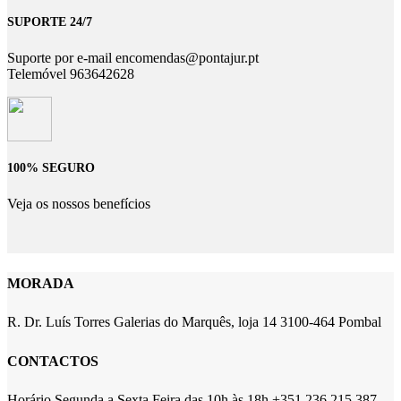
SUPORTE 24/7
Suporte por e-mail encomendas@pontajur.pt
Telemóvel 963642628
100% SEGURO
Veja os nossos benefícios
MORADA
R. Dr. Luís Torres Galerias do Marquês, loja 14 3100-464 Pombal
CONTACTOS
Horário Segunda a Sexta Feira das 10h às 18h +351 236 215 387