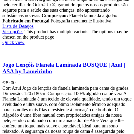
pelo certificado Oeko-Tex®, garantido que os nossos produtos são
seguros para a saúde das suas crianças, não apresentando
substâncias nocivas.
Composição:
Flanela laminada algodão
Fabricado em Portugal
Fotografia meramente ilustrativa.
Lista de Desejos
Ver opções
This product has multiple variants. The options may be
chosen on the product page
Quick view
Jogo Lençóis Flanela Laminada BOSQUE | Azul |
ASA by Lameirinho
€
39.00
Cor: Azul Jogo de lençóis de flanela laminada para cama de grades.
Dimensão: 120x180cm Composição: 100% algodão c/aloé vera A
Flanela Laminada é um tecido de elevada qualidade, tendo um toque
aveludado e ultra suave, com ótimo isolamento térmico adequado
para as noites mais frias e resistente à formação de borboto. O
Algodão é uma fibra natural com propriedades amigas da nossa
pele, sendo combinado com um amaciador de Aloe Vera que lhe
confere um toque mais suave e agradável, ideal para um sono
relaxado. A segurança da nossa roupa de cama é assegurada pelo