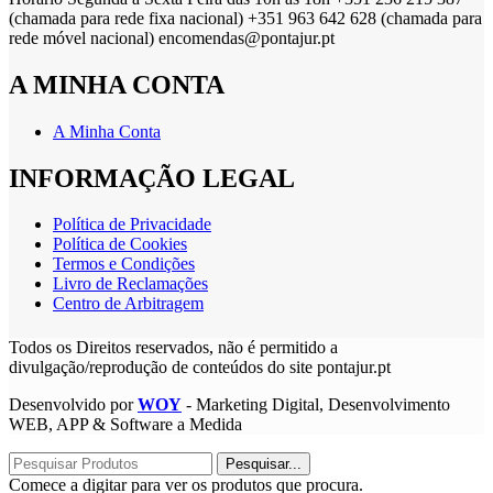
(chamada para rede fixa nacional) +351 963 642 628 (chamada para
rede móvel nacional) encomendas@pontajur.pt
A MINHA CONTA
A Minha Conta
INFORMAÇÃO LEGAL
Política de Privacidade
Política de Cookies
Termos e Condições
Livro de Reclamações
Centro de Arbitragem
Todos os Direitos reservados, não é permitido a
divulgação/reprodução de conteúdos do site pontajur.pt
Desenvolvido por
WOY
- Marketing Digital, Desenvolvimento
WEB, APP & Software a Medida
Pesquisar...
Comece a digitar para ver os produtos que procura.