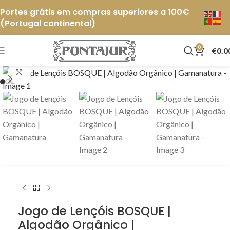
Portes grátis em compras superiores a 100€
(Portugal continental)
0
€
0.0
Click to enlarge
Jogo de Lençóis BOSQUE |
Algodão Orgânico |