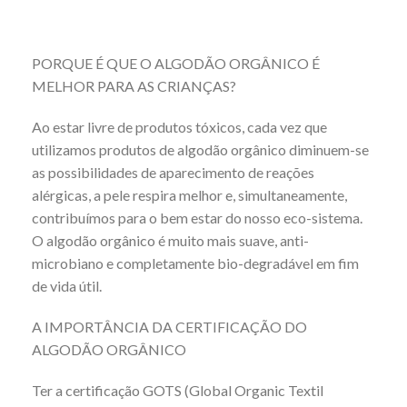
PORQUE É QUE O ALGODÃO ORGÂNICO É
MELHOR PARA AS CRIANÇAS?
Ao estar livre de produtos tóxicos, cada vez que
utilizamos produtos de algodão orgânico diminuem-se
as possibilidades de aparecimento de reações
alérgicas, a pele respira melhor e, simultaneamente,
contribuímos para o bem estar do nosso eco-sistema.
O algodão orgânico é muito mais suave, anti-
microbiano e completamente bio-degradável em fim
de vida útil.
A IMPORTÂNCIA DA CERTIFICAÇÃO DO
ALGODÃO ORGÂNICO
Ter a certificação GOTS (Global Organic Textil