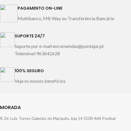
PAGAMENTO ON-LINE
Multibanco, MB Way ou Transferência Bancária
SUPORTE 24/7
Suporte por e-mail encomendas@pontajur.pt
Telemóvel 963642628
100% SEGURO
Veja os nossos benefícios
MORADA
R. Dr. Luís Torres Galerias do Marquês, loja 14 3100-464 Pombal