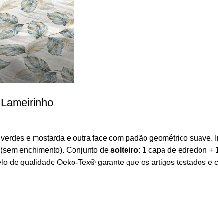
Lameirinho
 verdes e mostarda e outra face com padão geométrico suave. 
 (sem enchimento). Conjunto de
solteiro
: 1 capa de edredon 
o de qualidade Oeko-Tex® garante que os artigos testados e ce