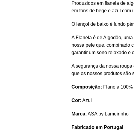
Produzidos em flanela de alg
em tons de bege e azul com u
O lençol de baixo é fundo pér
A Flanela é de Algodão, uma 
nossa pele que, combinado c
garantir um sono relaxado e c
A segurança da nossa roupa 
que os nossos produtos são 
Composição:
Flanela 100%
Cor:
Azul
Marca:
ASA by Lameirinho
Fabricado em Portugal