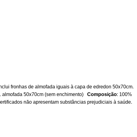
Inclui fronhas de almofada iguais à capa de edredon 50x70cm.
+ 1 almofada 50x70cm (sem enchimento)
Composição
: 100%
rtificados não apresentam substâncias prejudiciais à saúde.