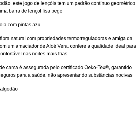
odão, este jogo de lençóis tem um padrão contínuo geométrico
ma barra de lençol lisa bege.
ola com pintas azul.
fibra natural com propriedades termorreguladoras e amiga da
om um amaciador de Aloé Vera, confere a qualidade ideal para
onfortável nas noites mais frias.
de cama é assegurada pelo certificado Oeko-Tex®, garantido
seguros para a saúde, não apresentando substâncias nocivas.
 algodão