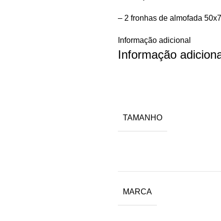
– 2 fronhas de almofada 50
Informação adicional
Informação adiciona
TAMANHO
MARCA