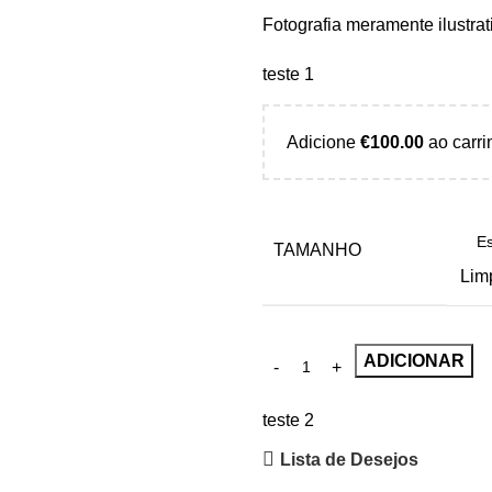
Fotografia meramente ilustrat
teste 1
Adicione
€
100.00
ao carri
TAMANHO
Lim
ADICIONAR
teste 2
Lista de Desejos