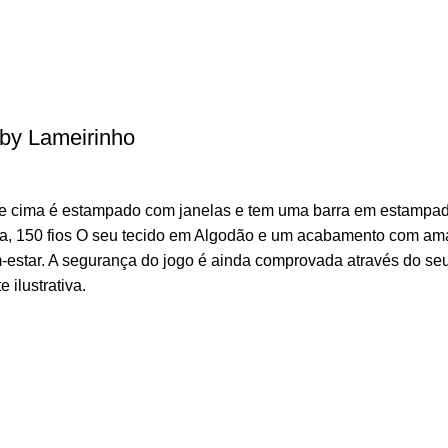
by Lameirinho
de cima é estampado com janelas e tem uma barra em estampado
ra, 150 fios O seu tecido em Algodão e um acabamento com am
-estar. A segurança do jogo é ainda comprovada através do seu
 ilustrativa.