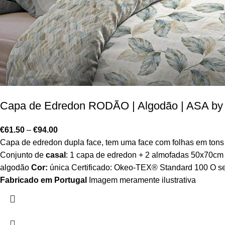
Capa de Edredon RODÃO | Algodão | ASA by 
€
61.50
–
€
94.00
Capa de edredon dupla face, tem uma face com folhas em tons
Conjunto de
casal
: 1 capa de edredon + 2 almofadas 50x70cm
algodão
Cor:
única Certificado: Okeo-TEX® Standard 100 O sel
Fabricado em Portugal
Imagem meramente ilustrativa