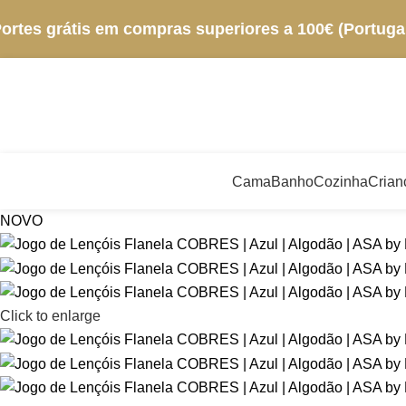
ortes grátis em compras superiores a 100€ (Portugal
Cama
Banho
Cozinha
Crian
NOVO
Click to enlarge