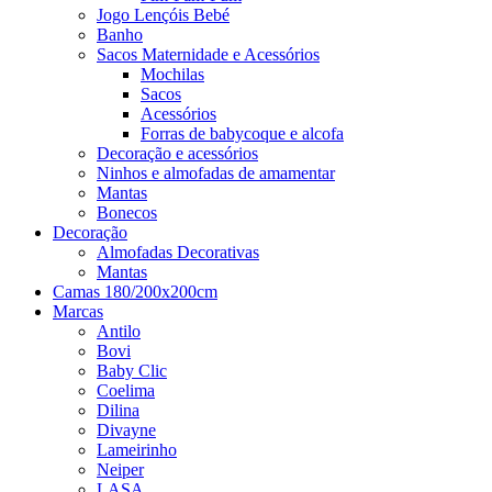
Jogo Lençóis Bebé
Banho
Sacos Maternidade e Acessórios
Mochilas
Sacos
Acessórios
Forras de babycoque e alcofa
Decoração e acessórios
Ninhos e almofadas de amamentar
Mantas
Bonecos
Decoração
Almofadas Decorativas
Mantas
Camas 180/200x200cm
Marcas
Antilo
Bovi
Baby Clic
Coelima
Dilina
Divayne
Lameirinho
Neiper
LASA