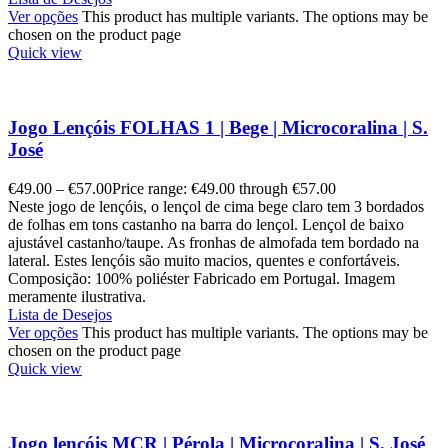
Ver opções
This product has multiple variants. The options may be
chosen on the product page
Quick view
Jogo Lençóis FOLHAS 1 | Bege | Microcoralina | S.
José
€
49.00
–
€
57.00
Price range: €49.00 through €57.00
Neste jogo de lençóis, o lençol de cima bege claro tem 3 bordados
de folhas em tons castanho na barra do lençol. Lençol de baixo
ajustável castanho/taupe. As fronhas de almofada tem bordado na
lateral. Estes lençóis são muito macios, quentes e confortáveis.
Composição: 100% poliéster Fabricado em Portugal. Imagem
meramente ilustrativa.
Lista de Desejos
Ver opções
This product has multiple variants. The options may be
chosen on the product page
Quick view
Jogo lençóis MCR | Pérola | Microcoralina | S. José