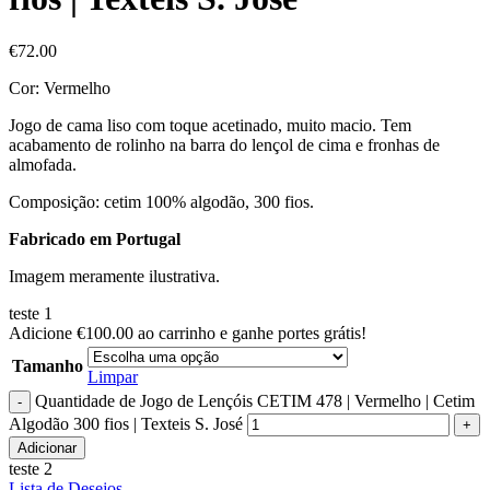
€
72.00
Cor: Vermelho
Jogo de cama liso com toque acetinado, muito macio. Tem
acabamento de rolinho na barra do lençol de cima e fronhas de
almofada.
Composição: cetim 100% algodão, 300 fios.
Fabricado em Portugal
Imagem meramente ilustrativa.
teste 1
Adicione
€
100.00
ao carrinho e ganhe portes grátis!
Tamanho
Limpar
Quantidade de Jogo de Lençóis CETIM 478 | Vermelho | Cetim
Algodão 300 fios | Texteis S. José
Adicionar
teste 2
Lista de Desejos