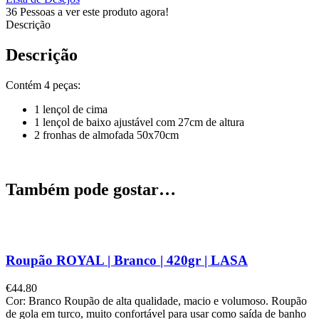
36
Pessoas a ver este produto agora!
Descrição
Descrição
Contém 4 peças:
1 lençol de cima
1 lençol de baixo ajustável com 27cm de altura
2 fronhas de almofada 50x70cm
Também pode gostar…
Roupão ROYAL | Branco | 420gr | LASA
€
44.80
Cor: Branco Roupão de alta qualidade, macio e volumoso. Roupão
de gola em turco, muito confortável para usar como saída de banho