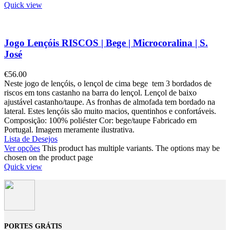
Quick view
Jogo Lençóis RISCOS | Bege | Microcoralina | S.
José
€
56.00
Neste jogo de lençóis, o lençol de cima bege tem 3 bordados de
riscos em tons castanho na barra do lençol. Lençol de baixo
ajustável castanho/taupe. As fronhas de almofada tem bordado na
lateral. Estes lençóis são muito macios, quentinhos e confortáveis.
Composição: 100% poliéster Cor: bege/taupe Fabricado em
Portugal. Imagem meramente ilustrativa.
Lista de Desejos
Ver opções
This product has multiple variants. The options may be
chosen on the product page
Quick view
PORTES GRÁTIS