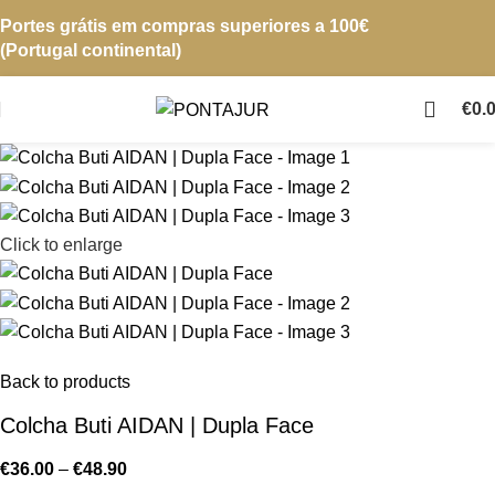
Portes grátis em compras superiores a 100€
(Portugal continental)
€
0.
Click to enlarge
Back to products
Colcha Buti AIDAN | Dupla Face
€
36.00
–
€
48.90