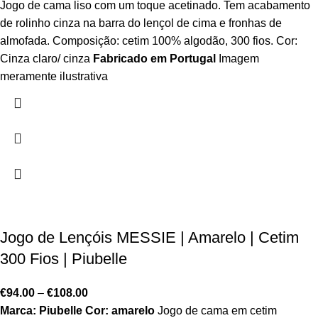
Jogo de cama liso com um toque acetinado. Tem acabamento
de rolinho cinza na barra do lençol de cima e fronhas de
almofada. Composição: cetim 100% algodão, 300 fios. Cor:
Cinza claro/ cinza
Fabricado em Portugal
Imagem
meramente ilustrativa
Jogo de Lençóis MESSIE | Amarelo | Cetim
300 Fios | Piubelle
€
94.00
–
€
108.00
Marca: Piubelle
Cor: amarelo
Jogo de cama em cetim