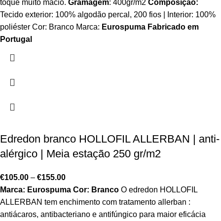
toque muito macio.
Gramagem
: 400gr/m2
Composição:
Tecido exterior: 100% algodão percal, 200 fios | Interior: 100%
poliéster Cor: Branco Marca:
Eurospuma
Fabricado em
Portugal
Edredon branco HOLLOFIL ALLERBAN | anti-
alérgico | Meia estação 250 gr/m2
€
105.00
–
€
155.00
Marca: Eurospuma
Cor: Branco
O edredon HOLLOFIL
ALLERBAN tem enchimento com tratamento allerban :
antiácaros, antibacteriano e antifúngico para maior eficácia