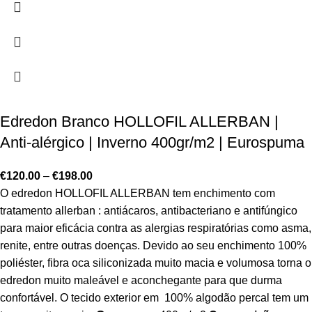
Edredon Branco HOLLOFIL ALLERBAN |
Anti-alérgico | Inverno 400gr/m2 | Eurospuma
€
120.00
–
€
198.00
O edredon HOLLOFIL ALLERBAN tem enchimento com
tratamento allerban : antiácaros, antibacteriano e antifúngico
para maior eficácia contra as alergias respiratórias como asma,
renite, entre outras doenças. Devido ao seu enchimento 100%
poliéster, fibra oca siliconizada muito macia e volumosa torna o
edredon muito maleável e aconchegante para que durma
confortável. O tecido exterior em 100% algodão percal tem um