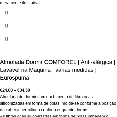
meramente ilustrativa.
Almofada Dormir COMFOREL | Anti-alérgica |
Lavável na Máquina | várias medidas |
Eurospuma
€
24.00
–
€
34.50
Almofada de dormir com enchimento de fibra ocas
siliconizadas em forma de bolas, molda-se conforme a posição
da cabeça permitindo conforto enquanto dorme.
As fibras ocas siliconizadas em forma de bolas impedem o