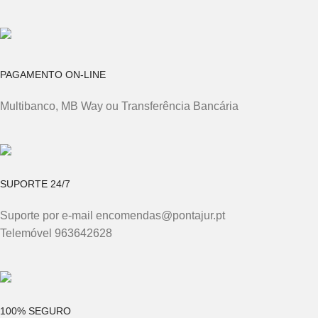
PAGAMENTO ON-LINE
Multibanco, MB Way ou Transferência Bancária
SUPORTE 24/7
Suporte por e-mail encomendas@pontajur.pt
Telemóvel 963642628
100% SEGURO