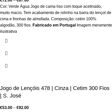
€
72.00
–
€
87.00
Cor: Verde Água Jogo de cama liso com toque acetinado,
muito macio. Tem acabamento de rolinho na barra do lençol de
cima e fronhas de almofada. Composição: cetim 100%
algodão, 300 fios.
Fabricado em Portugal
Imagem meramente
ilustrativa
Jogo de Lençóis 478 | Cinza | Cetim 300 Fios
| S. José
€
53.00
–
€
92.00