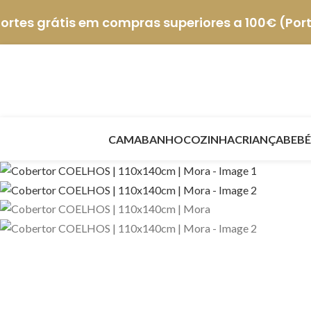
ortes grátis em compras superiores a 100€ (Por
CAMA
BANHO
COZINHA
CRIANÇA
BEBÉ