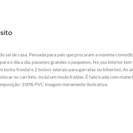
sito
ando sai de casa. Pensada para pais que procuram a máxima comodid
ara o dia a dia, passeios grandes o pequenos. No seu interior tem
 bolso frontal e 2 bolsos laterais para garrafas ou biberões. As 
ocar no carrinho. Inclui um muda fraldas. É fabricada com materiai
l Composição: 100% PVC Imagem meramente ilustrativa.