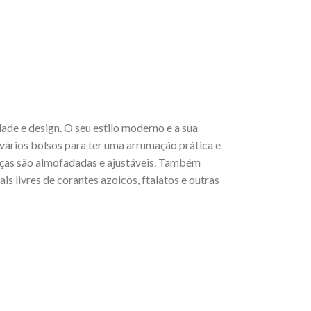
ade e design. O seu estilo moderno e a sua
 vários bolsos para ter uma arrumação prática e
alças são almofadadas e ajustáveis. Também
s livres de corantes azoicos, ftalatos e outras