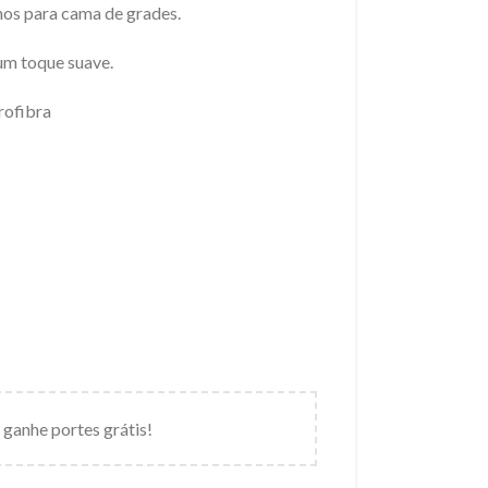
os para cama de grades.
um toque suave.
rofibra
 ganhe portes grátis!