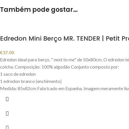
Também pode gostar…
Edredon Mini Berço MR. TENDER | Petit Pr
€
37.00
Edredon ideal para berço, " next to me" de 50x80cm. O edredon t
colcha. Composição: 100% algodão Conjunto composto por:
1 saco de edredon
1 edredon branco (enchimento)
Medida: 85x82cm Fabricado em Espanha. Imagem meramente ilus