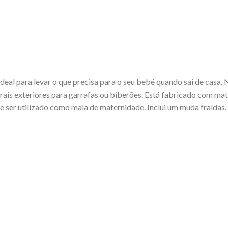
ideal para levar o que precisa para o seu bebé quando sai de casa. 
ais exteriores para garrafas ou biberões. Está fabricado com mate
e ser utilizado como mala de maternidade. Inclui um muda fraldas.