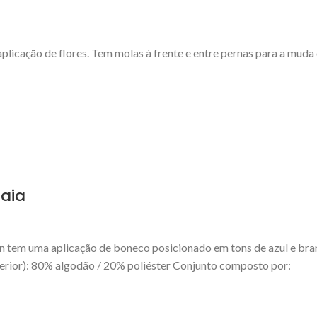
ação de flores. Tem molas à frente e entre pernas para a muda d
raia
tem uma aplicação de boneco posicionado em tons de azul e branc
terior): 80% algodão / 20% poliéster Conjunto composto por: