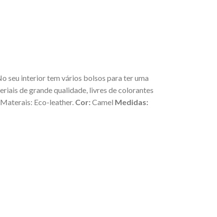
No seu interior tem vários bolsos para ter uma
riais de grande qualidade, livres de colorantes
 Materais: Eco-leather.
Cor:
Camel
Medidas: