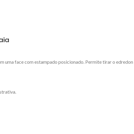
aia
em uma face com estampado posicionado. Permite tirar o edredon 
trativa.