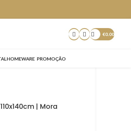
€
0.00
TAL
HOMEWARE
PROMOÇÃO
110x140cm | Mora