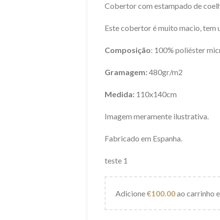
Cobertor com estampado de coelh
Este cobertor é muito macio, tem 
Composição
: 100% poliéster mic
Gramagem:
480gr/m2
Medida:
110x140cm
Imagem meramente ilustrativa.
Fabricado em Espanha.
teste 1
Adicione
€
100.00
ao carrinho e