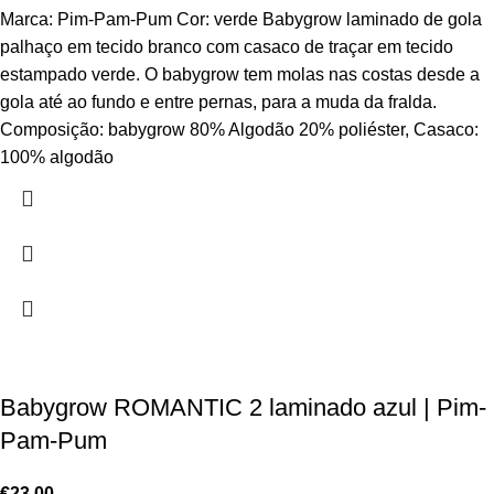
Marca: Pim-Pam-Pum Cor: verde Babygrow laminado de gola
palhaço em tecido branco com casaco de traçar em tecido
estampado verde. O babygrow tem molas nas costas desde a
gola até ao fundo e entre pernas, para a muda da fralda.
Composição: babygrow 80% Algodão 20% poliéster, Casaco:
100% algodão
Babygrow ROMANTIC 2 laminado azul | Pim-
Pam-Pum
€
23.00