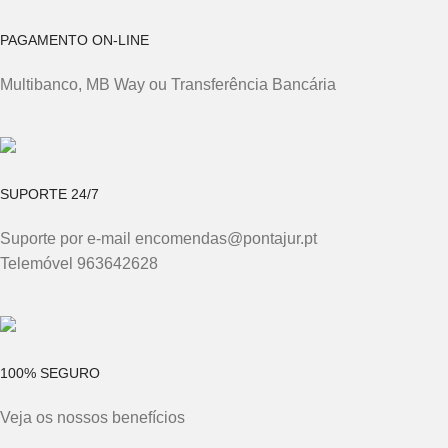
PAGAMENTO ON-LINE
Multibanco, MB Way ou Transferência Bancária
SUPORTE 24/7
Suporte por e-mail encomendas@pontajur.pt
Telemóvel 963642628
100% SEGURO
Veja os nossos benefícios