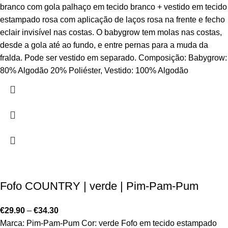
branco com gola palhaço em tecido branco + vestido em tecido
estampado rosa com aplicação de laços rosa na frente e fecho
eclair invisível nas costas. O babygrow tem molas nas costas,
desde a gola até ao fundo, e entre pernas para a muda da
fralda. Pode ser vestido em separado. Composição: Babygrow:
80% Algodão 20% Poliéster, Vestido: 100% Algodão
Fofo COUNTRY | verde | Pim-Pam-Pum
€
29.90
–
€
34.30
Marca: Pim-Pam-Pum Cor: verde Fofo em tecido estampado