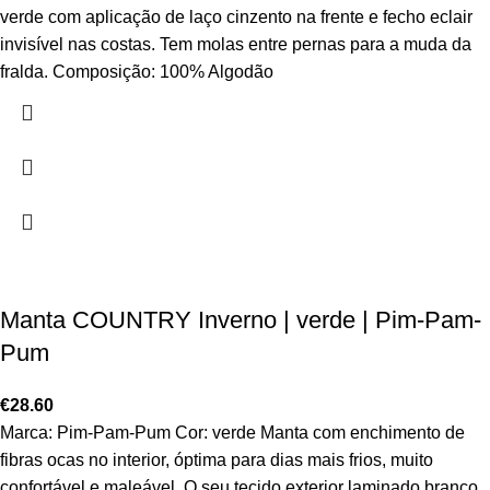
verde com aplicação de laço cinzento na frente e fecho eclair
invisível nas costas. Tem molas entre pernas para a muda da
fralda. Composição: 100% Algodão
Manta COUNTRY Inverno | verde | Pim-Pam-
Pum
€
28.60
Marca: Pim-Pam-Pum Cor: verde Manta com enchimento de
fibras ocas no interior, óptima para dias mais frios, muito
confortável e maleável. O seu tecido exterior laminado branco