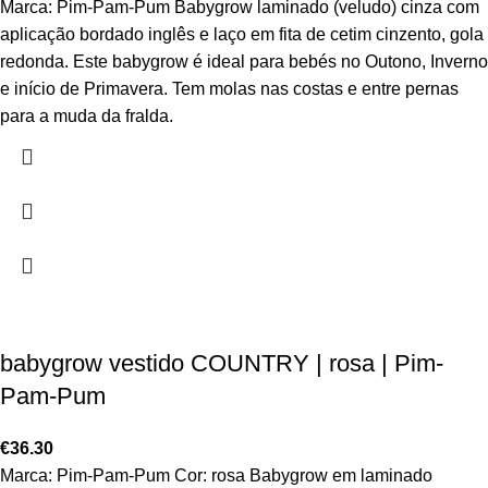
Marca: Pim-Pam-Pum Babygrow laminado (veludo) cinza com
aplicação bordado inglês e laço em fita de cetim cinzento, gola
redonda. Este babygrow é ideal para bebés no Outono, Inverno
e início de Primavera. Tem molas nas costas e entre pernas
para a muda da fralda.
babygrow vestido COUNTRY | rosa | Pim-
Pam-Pum
€
36.30
Marca: Pim-Pam-Pum Cor: rosa Babygrow em laminado