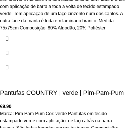
com aplicação de barra a toda a volta de tecido estampado
verde. Tem aplicação de um laço cinzento num dos cantos. A
outra face da manta é toda em laminado branco. Medida:
75x75cm Composição: 80% Algodão, 20% Poliéster
Pantufas COUNTRY | verde | Pim-Pam-Pum
€
9.90
Marca: Pim-Pam-Pum Cor: verde Pantufas em tecido
estampado verde com aplicação de laço atrás na barra
branca. São todas forradas em malha jersey. Composição: