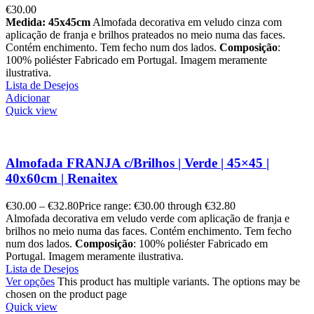
€
30.00
Medida: 45x45cm
Almofada decorativa em veludo cinza com
aplicação de franja e brilhos prateados no meio numa das faces.
Contém enchimento. Tem fecho num dos lados.
Composição
:
100% poliéster Fabricado em Portugal. Imagem meramente
ilustrativa.
Lista de Desejos
Adicionar
Quick view
Almofada FRANJA c/Brilhos | Verde | 45×45 |
40x60cm | Renaitex
€
30.00
–
€
32.80
Price range: €30.00 through €32.80
Almofada decorativa em veludo verde com aplicação de franja e
brilhos no meio numa das faces. Contém enchimento. Tem fecho
num dos lados.
Composição
: 100% poliéster Fabricado em
Portugal. Imagem meramente ilustrativa.
Lista de Desejos
Ver opções
This product has multiple variants. The options may be
chosen on the product page
Quick view