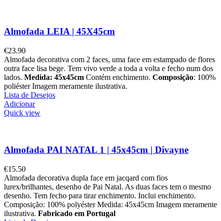
Almofada LEIA | 45X45cm
€
23.90
Almofada decorativa com 2 faces, uma face em estampado de flores
outra face lisa bege. Tem vivo verde a toda a volta e fecho num dos
lados.
Medida: 45x45cm
Contém enchimento.
Composição
: 100%
poliéster Imagem meramente ilustrativa.
Lista de Desejos
Adicionar
Quick view
Almofada PAI NATAL 1 | 45x45cm | Divayne
€
15.50
Almofada decorativa dupla face em jacqard com fios
lurex/brilhantes, desenho de Pai Natal. As duas faces tem o mesmo
desenho. Tem fecho para tirar enchimento. Inclui enchimento.
Composição: 100% polyéster Medida: 45x45cm Imagem meramente
ilustrativa.
Fabricado em Portugal