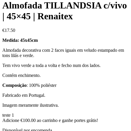
Almofada TILLANDSIA c/vivo
| 45×45 | Renaitex
€
17.50
Medida: 45x45cm
Almofada decorativa com 2 faces iguais em veludo estampado em
tons lilás e verde.
Tem vivo verde a toda a volta e fecho num dos lados.
Contém enchimento.
Composição
: 100% poliéster
Fabricado em Portugal.
Imagem meramente ilustrativa.
teste 1
Adicione
€
100.00
ao carrinho e ganhe portes grátis!
Disponível por encomenda