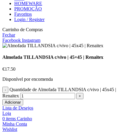
HOMEWARE
PROMOÇÃO
Favoritos
Login / Register
Carrinho de Compras
Fechar
Facebook
Instagram
Almofada TILLANDSIA c/vivo | 45×45 | Renaitex
€
17.50
Disponível por encomenda
Quantidade de Almofada TILLANDSIA c/vivo | 45x45 |
Renaitex
Adicionar
Lista de Desejos
Loja
0
items
Carinho
Minha Conta
Wishlist