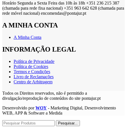
Horário Segunda a Sexta Feira das 10h às 18h +351 236 215 387
(chamada para rede fixa nacional) +351 963 642 628 (chamada para
rede móvel nacional) encomendas@pontajur.pt
A MINHA CONTA
A Minha Conta
INFORMAÇÃO LEGAL
Política de Privacidade
Política de Cookies
Termos e Condições
Livro de Reclamações
Centro de Arbitragem
Todos os Direitos reservados, não é permitido a
divulgação/reprodução de conteúdos do site pontajur.pt
Desenvolvido por
WOY
- Marketing Digital, Desenvolvimento
WEB, APP & Software a Medida
Pesquisar...