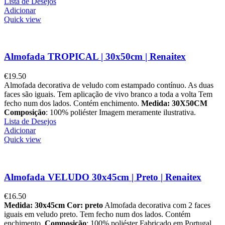
Lista de Desejos
Adicionar
Quick view
Almofada TROPICAL | 30x50cm | Renaitex
€
19.50
Almofada decorativa de veludo com estampado contínuo. As duas
faces são iguais. Tem aplicação de vivo branco a toda a volta Tem
fecho num dos lados. Contém enchimento.
Medida: 30X50CM
Composição
: 100% poliéster Imagem meramente ilustrativa.
Lista de Desejos
Adicionar
Quick view
Almofada VELUDO 30x45cm | Preto | Renaitex
€
16.50
Medida: 30x45cm
Cor: preto
Almofada decorativa com 2 faces
iguais em veludo preto. Tem fecho num dos lados. Contém
enchimento.
Composição
: 100% poliéster Fabricado em Portugal.