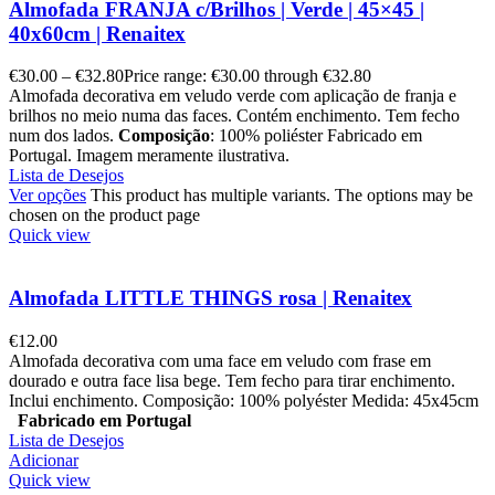
Almofada FRANJA c/Brilhos | Verde | 45×45 |
40x60cm | Renaitex
€
30.00
–
€
32.80
Price range: €30.00 through €32.80
Almofada decorativa em veludo verde com aplicação de franja e
brilhos no meio numa das faces. Contém enchimento. Tem fecho
num dos lados.
Composição
: 100% poliéster Fabricado em
Portugal. Imagem meramente ilustrativa.
Lista de Desejos
Ver opções
This product has multiple variants. The options may be
chosen on the product page
Quick view
Almofada LITTLE THINGS rosa | Renaitex
€
12.00
Almofada decorativa com uma face em veludo com frase em
dourado e outra face lisa bege. Tem fecho para tirar enchimento.
Inclui enchimento. Composição: 100% polyéster Medida: 45x45cm
Fabricado em Portugal
Lista de Desejos
Adicionar
Quick view