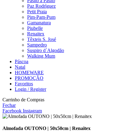
Pasito a Pasito
Paz Rodrìguez
Petit Praia
Pim-Pam-Pum
Gamanatura
Piubelle
Renaitex
Têxteis S. José
Sampedro
Suspiro d´Algodão
Walking Mum
Páscoa
Natal
HOMEWARE
PROMOÇÃO
Favoritos
Login / Register
Carrinho de Compras
Fechar
Facebook
Instagram
Almofada OUTONO | 50x50cm | Renaitex