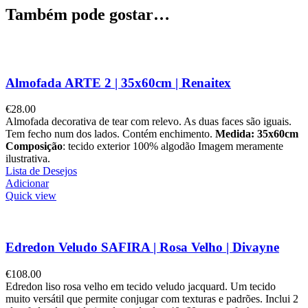
Também pode gostar…
Almofada ARTE 2 | 35x60cm | Renaitex
€
28.00
Almofada decorativa de tear com relevo. As duas faces são iguais.
Tem fecho num dos lados. Contém enchimento.
Medida: 35x60cm
Composição
: tecido exterior 100% algodão Imagem meramente
ilustrativa.
Lista de Desejos
Adicionar
Quick view
Edredon Veludo SAFIRA | Rosa Velho | Divayne
€
108.00
Edredon liso rosa velho em tecido veludo jacquard. Um tecido
muito versátil que permite conjugar com texturas e padrões. Inclui 2