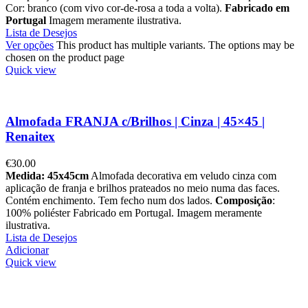
Cor: branco (com vivo cor-de-rosa a toda a volta).
Fabricado em
Portugal
Imagem meramente ilustrativa.
Lista de Desejos
Ver opções
This product has multiple variants. The options may be
chosen on the product page
Quick view
Almofada FRANJA c/Brilhos | Cinza | 45×45 |
Renaitex
€
30.00
Medida: 45x45cm
Almofada decorativa em veludo cinza com
aplicação de franja e brilhos prateados no meio numa das faces.
Contém enchimento. Tem fecho num dos lados.
Composição
:
100% poliéster Fabricado em Portugal. Imagem meramente
ilustrativa.
Lista de Desejos
Adicionar
Quick view