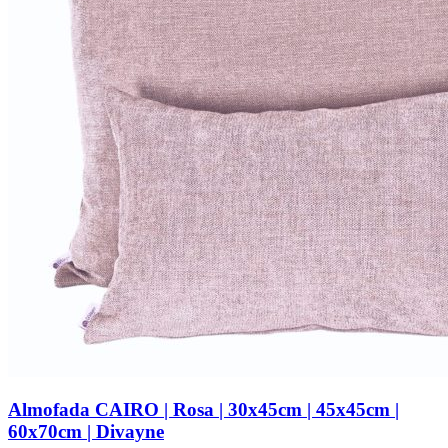
Almofada CAIRO | Rosa | 30x45cm | 45x45cm |
60x70cm | Divayne