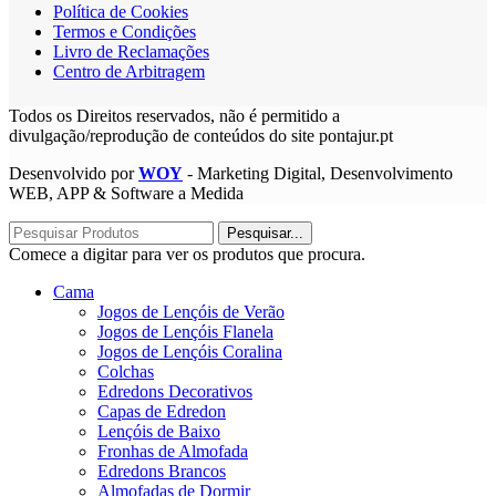
Política de Cookies
Termos e Condições
Livro de Reclamações
Centro de Arbitragem
Todos os Direitos reservados, não é permitido a
divulgação/reprodução de conteúdos do site pontajur.pt
Desenvolvido por
WOY
- Marketing Digital, Desenvolvimento
WEB, APP & Software a Medida
Pesquisar...
Comece a digitar para ver os produtos que procura.
Cama
Jogos de Lençóis de Verão
Jogos de Lençóis Flanela
Jogos de Lençóis Coralina
Colchas
Edredons Decorativos
Capas de Edredon
Lençóis de Baixo
Fronhas de Almofada
Edredons Brancos
Almofadas de Dormir