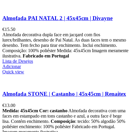
Almofada PAI NATAL 2 | 45x45cm | Divayne
€
15.50
Almofada decorativa dupla face em jacqard com fios
lurex/brilhantes, desenho de Pai Natal. As duas faces tem o mesmo
desenho. Tem fecho para tirar enchimento. Inclui enchimento.
Composição: 100% poliéster Medida: 45x45cm Imagem meramente
ilustrativa.
Fabricado em Portugal
Lista de Desejos
Adicionar
Quick view
Almofada STONE | Castanho | 45x45cm | Renaitex
€
13.00
Medida: 45x45cm
Cor: castanho
Almofada decorativa com uma
faces em estampado em tons castanho e azul, a outra face é bege
lisa. Contém enchimento.
Composição
: tecido: 50% algodão 50%
poliéster enchimento: 100% poliéster Fabricado em Portugal.
Imagem meramente ilustrativa.