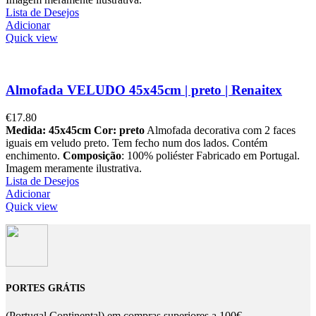
Lista de Desejos
Adicionar
Quick view
Almofada VELUDO 45x45cm | preto | Renaitex
€
17.80
Medida: 45x45cm
Cor: preto
Almofada decorativa com 2 faces
iguais em veludo preto. Tem fecho num dos lados. Contém
enchimento.
Composição
: 100% poliéster Fabricado em Portugal.
Imagem meramente ilustrativa.
Lista de Desejos
Adicionar
Quick view
PORTES GRÁTIS
(Portugal Continental) em compras superiores a 100€