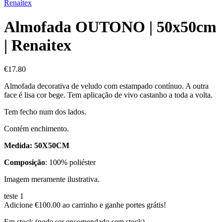
Renaitex
Almofada OUTONO | 50x50cm
| Renaitex
€
17.80
Almofada decorativa de veludo com estampado contínuo. A outra
face é lisa cor bege. Tem aplicação de vivo castanho a toda a volta.
Tem fecho num dos lados.
Contém enchimento.
Medida: 50X50CM
Composição
: 100% poliéster
Imagem meramente ilustrativa.
teste 1
Adicione
€
100.00
ao carrinho e ganhe portes grátis!
Em stock (pode ser encomendado sem stock)