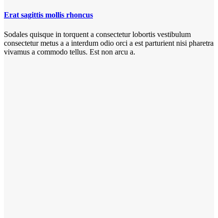
Erat sagittis mollis rhoncus
Sodales quisque in torquent a consectetur lobortis vestibulum
consectetur metus a a interdum odio orci a est parturient nisi pharetra
vivamus a commodo tellus. Est non arcu a.