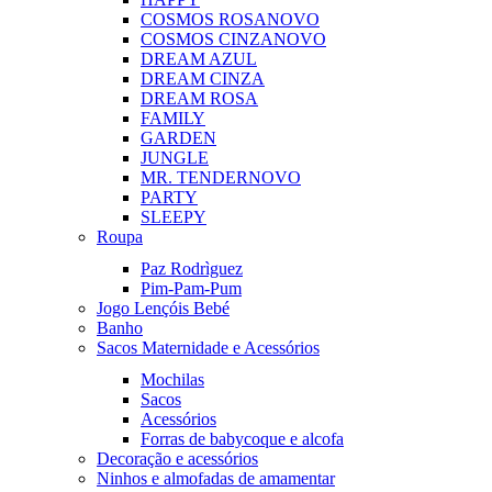
COSMOS ROSA
NOVO
COSMOS CINZA
NOVO
DREAM AZUL
DREAM CINZA
DREAM ROSA
FAMILY
GARDEN
JUNGLE
MR. TENDER
NOVO
PARTY
SLEEPY
Roupa
Paz Rodrìguez
Pim-Pam-Pum
Jogo Lençóis Bebé
Banho
Sacos Maternidade e Acessórios
Mochilas
Sacos
Acessórios
Forras de babycoque e alcofa
Decoração e acessórios
Ninhos e almofadas de amamentar