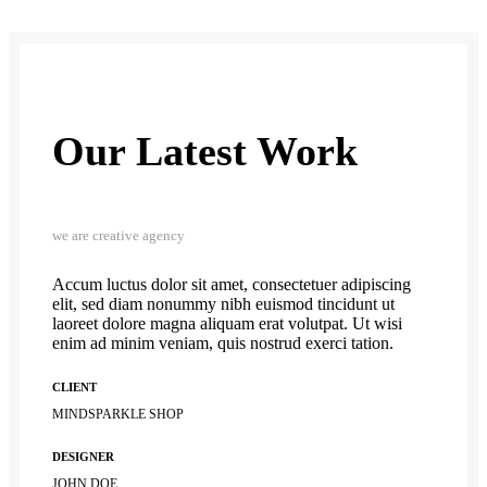
Our Latest Work
we are creative agency
Accum luctus dolor sit amet, consectetuer adipiscing
elit, sed diam nonummy nibh euismod tincidunt ut
laoreet dolore magna aliquam erat volutpat. Ut wisi
enim ad minim veniam, quis nostrud exerci tation.
CLIENT
MINDSPARKLE SHOP
DESIGNER
JOHN DOE