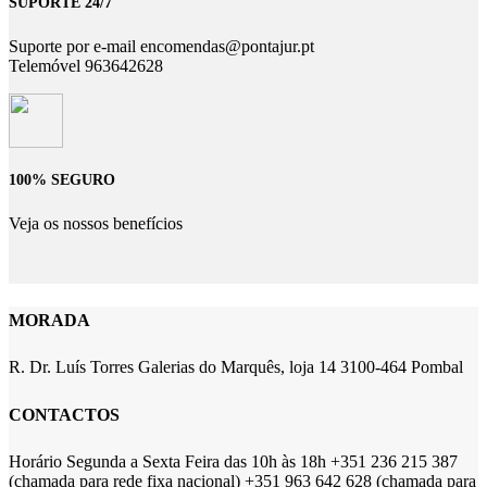
SUPORTE 24/7
Suporte por e-mail encomendas@pontajur.pt
Telemóvel 963642628
100% SEGURO
Veja os nossos benefícios
MORADA
R. Dr. Luís Torres Galerias do Marquês, loja 14 3100-464 Pombal
CONTACTOS
Horário Segunda a Sexta Feira das 10h às 18h +351 236 215 387
(chamada para rede fixa nacional) +351 963 642 628 (chamada para