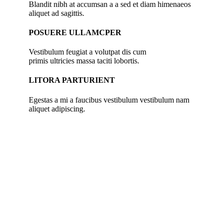
Blandit nibh at accumsan a a sed et diam himenaeos
aliquet ad sagittis.
POSUERE ULLAMCPER
Vestibulum feugiat a volutpat dis cum
primis ultricies massa taciti lobortis.
LITORA PARTURIENT
Egestas a mi a faucibus vestibulum vestibulum nam
aliquet adipiscing.