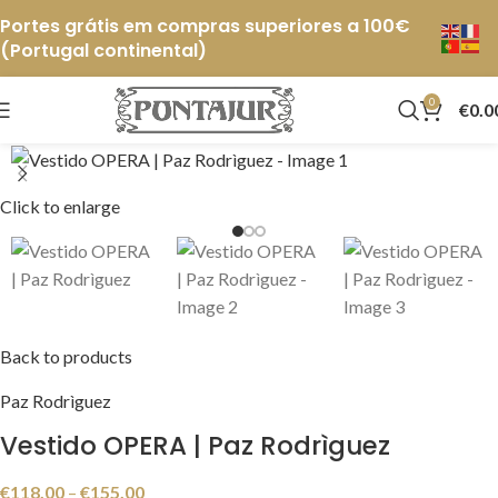
Portes grátis em compras superiores a 100€
(Portugal continental)
0
€
0.0
Click to enlarge
Back to products
Paz Rodrìguez
Vestido OPERA | Paz Rodrìguez
€
118.00
–
€
155.00