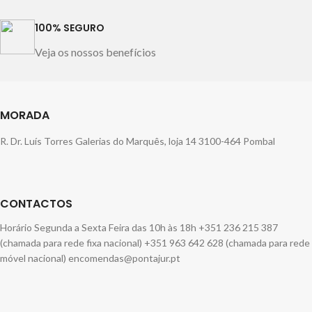
100% SEGURO
Veja os nossos benefícios
MORADA
R. Dr. Luís Torres Galerias do Marquês, loja 14 3100-464 Pombal
CONTACTOS
Horário Segunda a Sexta Feira das 10h às 18h +351 236 215 387
(chamada para rede fixa nacional) +351 963 642 628 (chamada para rede
móvel nacional) encomendas@pontajur.pt