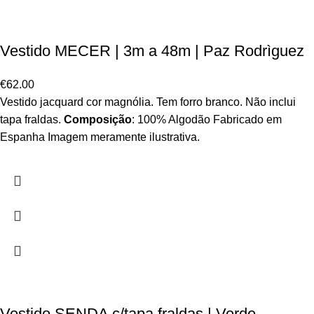
Vestido MECER | 3m a 48m | Paz Rodrìguez
€
62.00
Vestido jacquard cor magnólia. Tem forro branco. Não inclui
tapa fraldas.
Composição
: 100% Algodão Fabricado em
Espanha Imagem meramente ilustrativa.
Vestido SENDA c/tapa fraldas | Verde