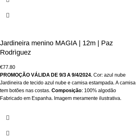
Jardineira menino MAGIA | 12m | Paz
Rodrìguez
€
77.80
PROMOÇÃO VÁLIDA DE 9/3 A 9/4/2024.
Cor: azul nube
Jardineira de tecido azul nube e camisa estampada. A camisa
tem botões nas costas.
Composição
: 100% algodão
Fabricado em Espanha. Imagem meramente ilustrativa.