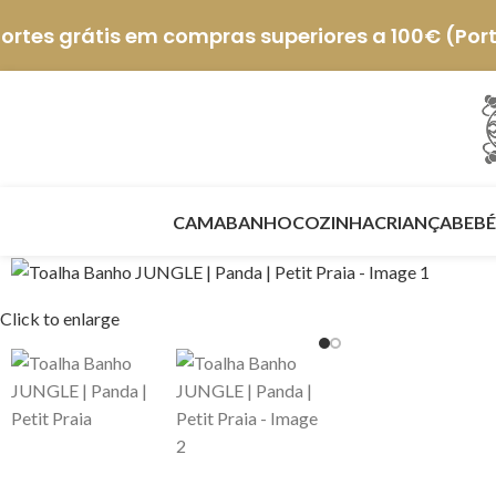
ortes grátis em compras superiores a 100€ (Por
CAMA
BANHO
COZINHA
CRIANÇA
BEBÉ
Click to enlarge