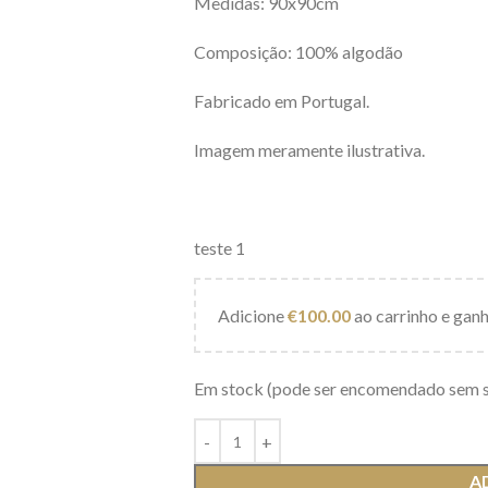
Medidas: 90x90cm
Composição: 100% algodão
Fabricado em Portugal.
Imagem meramente ilustrativa.
teste 1
Adicione
€
100.00
ao carrinho e ganh
Em stock (pode ser encomendado sem 
A