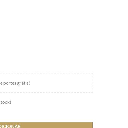
e portes grátis!
stock)
DICIONAR