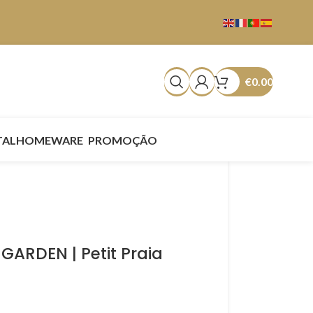
€
0.00
TAL
HOMEWARE
PROMOÇÃO
GARDEN | Petit Praia