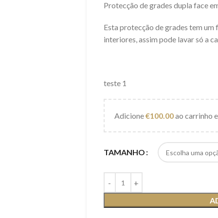
Protecção de grades dupla face 
Esta protecção de grades tem um fe
interiores, assim pode lavar só a ca
teste 1
Adicione
€
100.00
ao carrinho e
TAMANHO
A