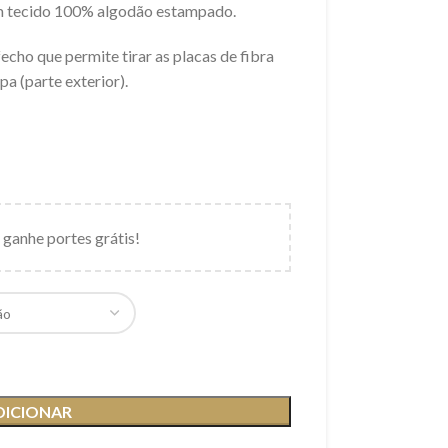
em tecido 100% algodão estampado.
cho que permite tirar as placas de fibra
pa (parte exterior).
 ganhe portes grátis!
DICIONAR