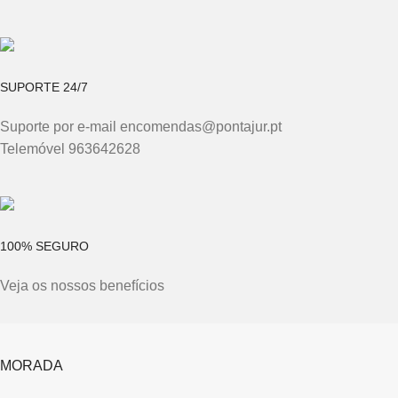
SUPORTE 24/7
Suporte por e-mail encomendas@pontajur.pt
Telemóvel 963642628
100% SEGURO
Veja os nossos benefícios
MORADA