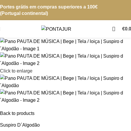
Portes grátis em compras superiores a 100€
(Portugal continental)
€
0.
Click to enlarge
Back to products
Suspiro D´Algodão