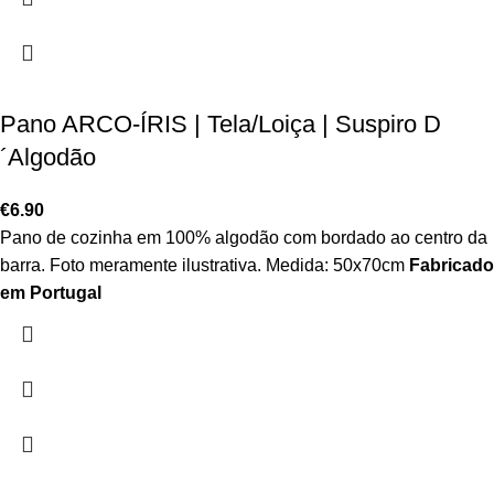
Pano ARCO-ÍRIS | Tela/Loiça | Suspiro D
´Algodão
€
6.90
Pano de cozinha em 100% algodão com bordado ao centro da
barra. Foto meramente ilustrativa. Medida: 50x70cm
Fabricado
em Portugal