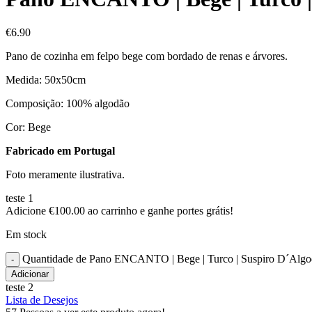
€
6.90
Pano de cozinha em felpo bege com bordado de renas e árvores.
Medida: 50x50cm
Composição: 100% algodão
Cor: Bege
Fabricado em Portugal
Foto meramente ilustrativa.
teste 1
Adicione
€
100.00
ao carrinho e ganhe portes grátis!
Em stock
Quantidade de Pano ENCANTO | Bege | Turco | Suspiro D´Alg
Adicionar
teste 2
Lista de Desejos