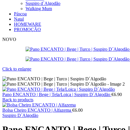
Suspiro d´Algodão
Walking Mum
Páscoa
Natal
HOMEWARE
PROMOÇÃO
NOVO
Click to enlarge
Pano ENCANTO | Bege | Tela/Loiça | Suspiro D´Algodão
€
6.90
Back to products
Bolsa Cheiro ENCANTO | Alfazema
€
6.00
Suspiro D´Algodão
Pano ENCANTO | Bege | Turco |