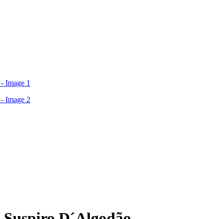
 Suspiro D´Algodão