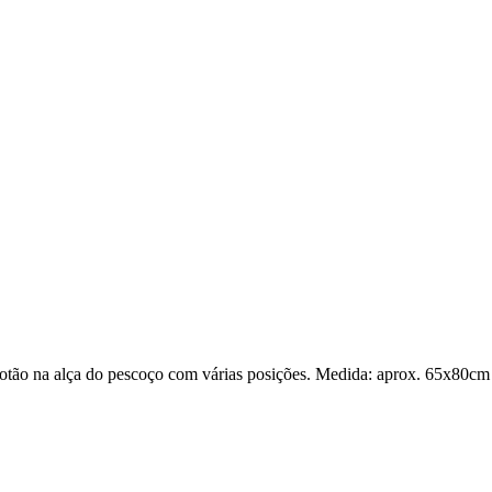
botão na alça do pescoço com várias posições. Medida: aprox. 65x80