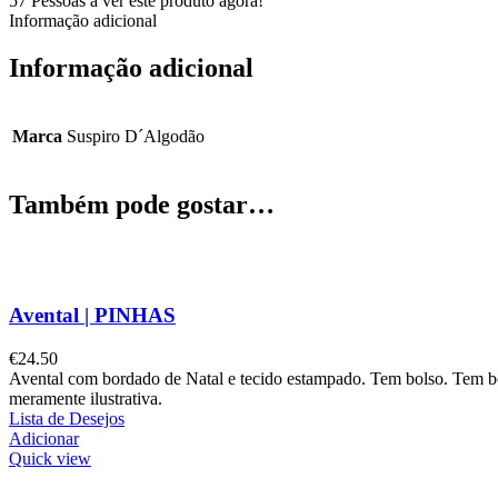
57
Pessoas a ver este produto agora!
Informação adicional
Informação adicional
Marca
Suspiro D´Algodão
Também pode gostar…
Avental | PINHAS
€
24.50
Avental com bordado de Natal e tecido estampado. Tem bolso. Tem 
meramente ilustrativa.
Lista de Desejos
Adicionar
Quick view