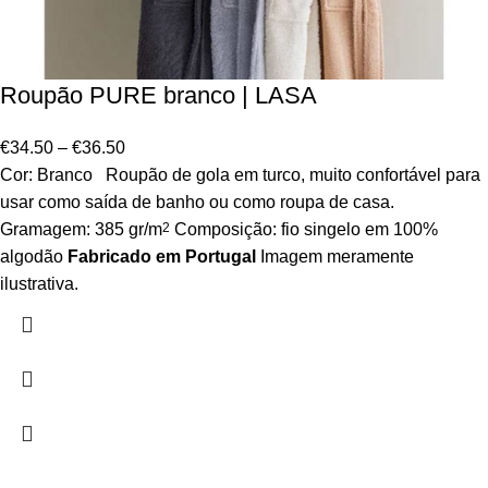
Roupão PURE branco | LASA
€
34.50
–
€
36.50
Cor: Branco Roupão de gola em turco, muito confortável para
usar como saída de banho ou como roupa de casa.
Gramagem: 385 gr/m
2
Composição: fio singelo em 100%
algodão
Fabricado em Portugal
Imagem meramente
ilustrativa.