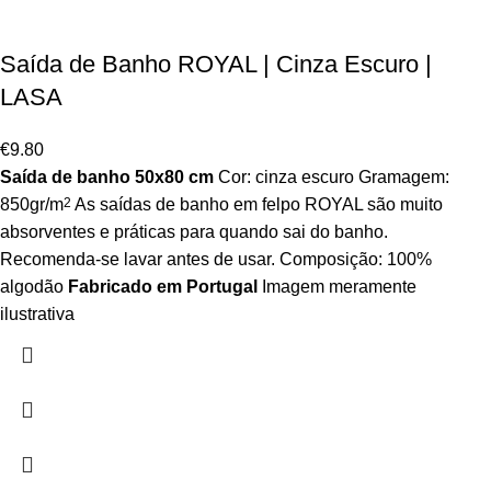
Saída de Banho ROYAL | Cinza Escuro |
LASA
€
9.80
Saída de banho 50x80 cm
Cor: cinza escuro Gramagem:
850gr/m
2
As saídas de banho em felpo ROYAL são muito
absorventes e práticas para quando sai do banho.
Recomenda-se lavar antes de usar. Composição: 100%
algodão
Fabricado em Portugal
Imagem meramente
ilustrativa