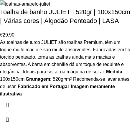
Toalha de banho JULIET | 520gr | 100x150cm
| Várias cores | Algodão Penteado | LASA
€
29.90
As toalhas de turco JULIET são toalhas Premium, têm um
toque muito macio e são muito absorventes. Fabricadas em fio
torcido penteado, torna as toalhas ainda mais macias e
absorventes. A barra em chenille dá um toque de requinte e
elegância. Ideais para secar na máquina de secar.
Medida:
100x150cm
Gramagem:
520gr/m
2
Recomenda-se lavar antes
de usar.
Fabricado em Portugal
Imagem meramente
ilustrativa