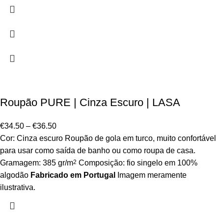
Roupão PURE | Cinza Escuro | LASA
€
34.50
–
€
36.50
Cor: Cinza escuro Roupão de gola em turco, muito confortável
para usar como saída de banho ou como roupa de casa.
Gramagem: 385 gr/m
2
Composição: fio singelo em 100%
algodão
Fabricado em Portugal
Imagem meramente
ilustrativa.