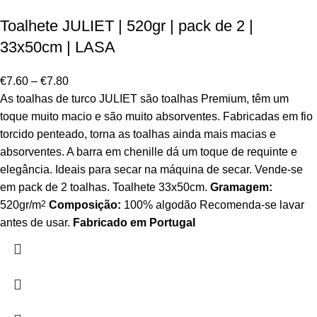
Toalhete JULIET | 520gr | pack de 2 |
33x50cm | LASA
€
7.60
–
€
7.80
As toalhas de turco JULIET são toalhas Premium, têm um
toque muito macio e são muito absorventes. Fabricadas em fio
torcido penteado, torna as toalhas ainda mais macias e
absorventes. A barra em chenille dá um toque de requinte e
elegância. Ideais para secar na máquina de secar. Vende-se
em pack de 2 toalhas. Toalhete 33x50cm.
Gramagem:
520gr/m
2
Composição:
100% algodão Recomenda-se lavar
antes de usar.
Fabricado em Portugal