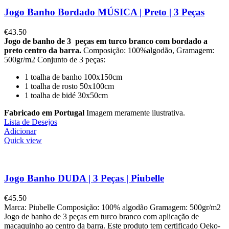
Jogo Banho Bordado MÚSICA | Preto | 3 Peças
€
43.50
Jogo de banho de 3 peças em turco branco com bordado a
preto centro da barra.
Composição: 100%algodão, Gramagem:
500gr/m2 Conjunto de 3 peças:
1 toalha de banho 100x150cm
1 toalha de rosto 50x100cm
1 toalha de bidé 30x50cm
Fabricado em Portugal
Imagem meramente ilustrativa.
Lista de Desejos
Adicionar
Quick view
Jogo Banho DUDA | 3 Peças | Piubelle
€
45.50
Marca: Piubelle Composição: 100% algodão Gramagem: 500gr/m2
Jogo de banho de 3 peças em turco branco com aplicação de
macaquinho ao centro da barra. Este produto tem certificado Oeko-