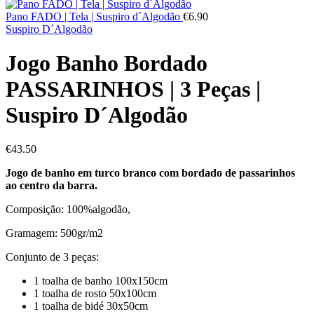
Pano FADO | Tela | Suspiro d´Algodão
€
6.90
Suspiro D´Algodão
Jogo Banho Bordado
PASSARINHOS | 3 Peças |
Suspiro D´Algodão
€
43.50
Jogo de banho em turco branco com bordado de passarinhos
ao centro da barra.
Composição: 100%algodão,
Gramagem: 500gr/m2
Conjunto de 3 peças:
1 toalha de banho 100x150cm
1 toalha de rosto 50x100cm
1 toalha de bidé 30x50cm