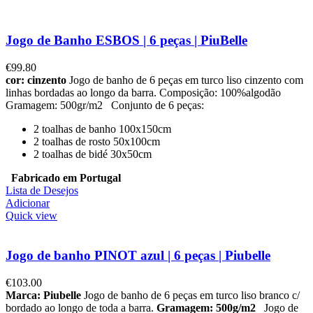
Jogo de Banho ESBOS | 6 peças | PiuBelle
€
99.80
cor: cinzento
Jogo de banho de 6 peças em turco liso cinzento com
linhas bordadas ao longo da barra. Composição: 100%algodão
Gramagem: 500gr/m2 Conjunto de 6 peças:
2 toalhas de banho 100x150cm
2 toalhas de rosto 50x100cm
2 toalhas de bidé 30x50cm
Fabricado em Portugal
Lista de Desejos
Adicionar
Quick view
Jogo de banho PINOT azul | 6 peças | Piubelle
€
103.00
Marca: Piubelle
Jogo de banho de 6 peças em turco liso branco c/
bordado ao longo de toda a barra.
Gramagem: 500g/m2
Jogo de