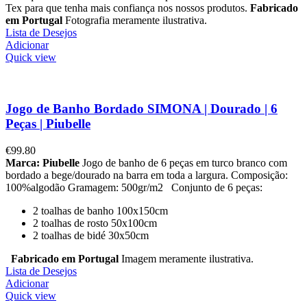
Tex para que tenha mais confiança nos nossos produtos.
Fabricado
em Portugal
Fotografia meramente ilustrativa.
Lista de Desejos
Adicionar
Quick view
Jogo de Banho Bordado SIMONA | Dourado | 6
Peças | Piubelle
€
99.80
Marca: Piubelle
Jogo de banho de 6 peças em turco branco com
bordado a bege/dourado na barra em toda a largura. Composição:
100%algodão Gramagem: 500gr/m2 Conjunto de 6 peças:
2 toalhas de banho 100x150cm
2 toalhas de rosto 50x100cm
2 toalhas de bidé 30x50cm
Fabricado em Portugal
Imagem meramente ilustrativa.
Lista de Desejos
Adicionar
Quick view