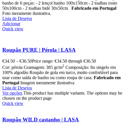
banho de 6 peças: - 2 lençol banho 100x150cm - 2 toalhas rosto
50x100cm - 2 toalhas bidé 30x50cm
Fabricado em Portugal
Foto meramente ilustrativa.
Lista de Desejos
Adicionar
Quick view
Roupão PURE | Pérola | LASA
€
34.50
–
€
36.50
Price range: €34.50 through €36.50
2
Cor: pérola Gramagem: 385 gr/m
Composição: fio singelo em
100% algodão Roupão de gola em turco, muito confortável para
usar como saída de banho ou como roupa de casa.
Fabricado em
Portugal
Imagem meramente ilustrativa
Lista de Desejos
Ver opções
This product has multiple variants. The options may be
chosen on the product page
Quick view
Roupão WILD castanho | LASA