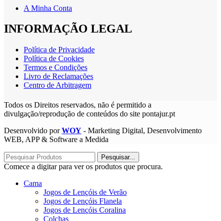
A Minha Conta
INFORMAÇÃO LEGAL
Política de Privacidade
Política de Cookies
Termos e Condições
Livro de Reclamações
Centro de Arbitragem
Todos os Direitos reservados, não é permitido a
divulgação/reprodução de conteúdos do site pontajur.pt
Desenvolvido por
WOY
- Marketing Digital, Desenvolvimento
WEB, APP & Software a Medida
Pesquisar...
Comece a digitar para ver os produtos que procura.
Cama
Jogos de Lençóis de Verão
Jogos de Lençóis Flanela
Jogos de Lençóis Coralina
Colchas