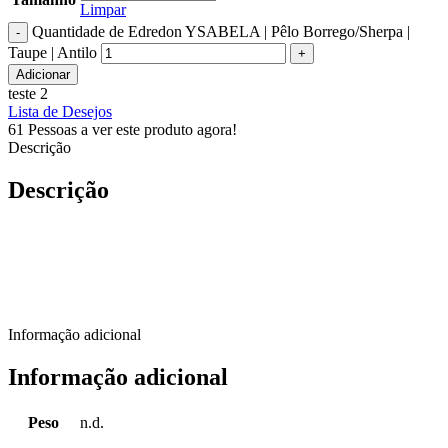
Limpar
Quantidade de Edredon YSABELA | Pêlo Borrego/Sherpa |
Taupe | Antilo
Adicionar
teste 2
Lista de Desejos
61
Pessoas a ver este produto agora!
Descrição
Descrição
Informação adicional
Informação adicional
Peso
n.d.