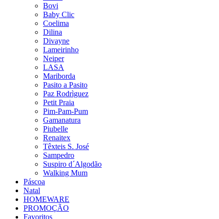
Bovi
Baby Clic
Coelima
Dilina
Divayne
Lameirinho
Neiper
LASA
Mariborda
Pasito a Pasito
Paz Rodrìguez
Petit Praia
Pim-Pam-Pum
Gamanatura
Piubelle
Renaitex
Têxteis S. José
Sampedro
Suspiro d´Algodão
Walking Mum
Páscoa
Natal
HOMEWARE
PROMOÇÃO
Favoritos