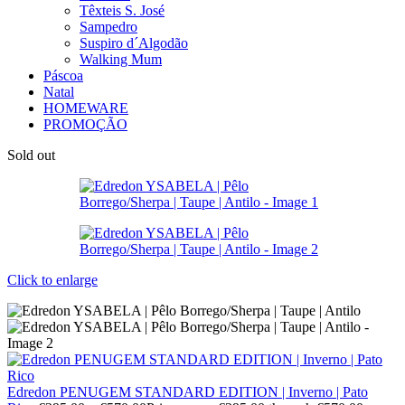
Têxteis S. José
Sampedro
Suspiro d´Algodão
Walking Mum
Páscoa
Natal
HOMEWARE
PROMOÇÃO
Sold out
Click to enlarge
Edredon PENUGEM STANDARD EDITION | Inverno | Pato