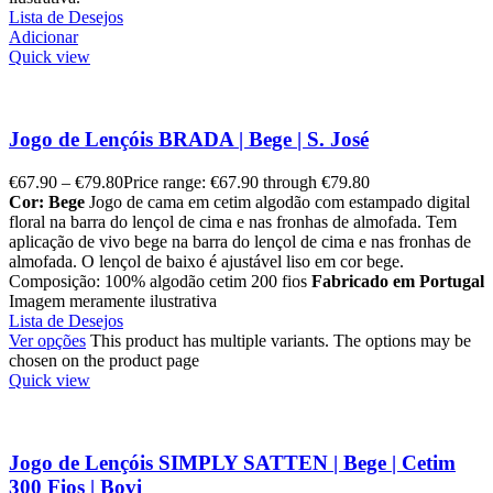
Lista de Desejos
Adicionar
Quick view
Jogo de Lençóis BRADA | Bege | S. José
€
67.90
–
€
79.80
Price range: €67.90 through €79.80
Cor: Bege
Jogo de cama em cetim algodão com estampado digital
floral na barra do lençol de cima e nas fronhas de almofada. Tem
aplicação de vivo bege na barra do lençol de cima e nas fronhas de
almofada. O lençol de baixo é ajustável liso em cor bege.
Composição: 100% algodão cetim 200 fios
Fabricado em Portugal
Imagem meramente ilustrativa
Lista de Desejos
Ver opções
This product has multiple variants. The options may be
chosen on the product page
Quick view
Jogo de Lençóis SIMPLY SATTEN | Bege | Cetim
300 Fios | Bovi