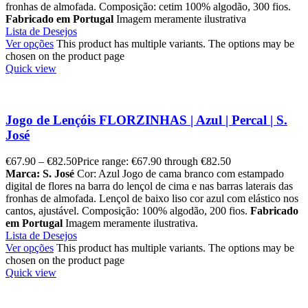
fronhas de almofada. Composição: cetim 100% algodão, 300 fios.
Fabricado em Portugal
Imagem meramente ilustrativa
Lista de Desejos
Ver opções
This product has multiple variants. The options may be
chosen on the product page
Quick view
Jogo de Lençóis FLORZINHAS | Azul | Percal | S.
José
€
67.90
–
€
82.50
Price range: €67.90 through €82.50
Marca: S. José
Cor: Azul Jogo de cama branco com estampado
digital de flores na barra do lençol de cima e nas barras laterais das
fronhas de almofada. Lençol de baixo liso cor azul com elástico nos
cantos, ajustável. Composição: 100% algodão, 200 fios.
Fabricado
em Portugal
Imagem meramente ilustrativa.
Lista de Desejos
Ver opções
This product has multiple variants. The options may be
chosen on the product page
Quick view