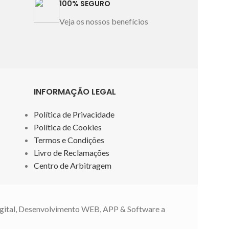
100% SEGURO
e
Veja os nossos benefícios
INFORMAÇÃO LEGAL
Política de Privacidade
Política de Cookies
Termos e Condições
Livro de Reclamações
Centro de Arbitragem
gital, Desenvolvimento WEB, APP & Software a