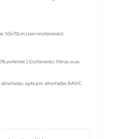
s 50x70cm (sem enchimento)
00% poliéster | Enchimento: fibras ocas
s almofadas, opte por almofadas BASIC