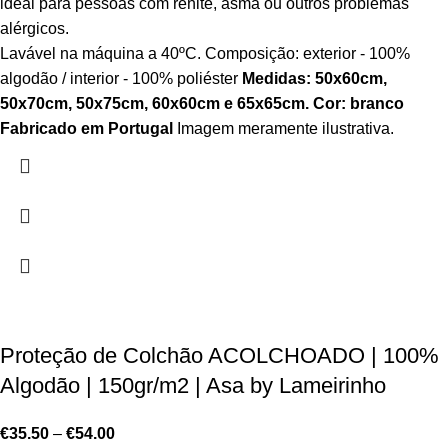
ideal para pessoas com renite, asma ou outros problemas
alérgicos.
Lavável na máquina a 40ºC. Composição: exterior - 100%
algodão / interior - 100% poliéster
Medidas: 50x60cm,
50x70cm, 50x75cm, 60x60cm e 65x65cm.
Cor: branco
Fabricado em Portugal
Imagem meramente ilustrativa.
Proteção de Colchão ACOLCHOADO | 100%
Algodão | 150gr/m2 | Asa by Lameirinho
€
35.50
–
€
54.00