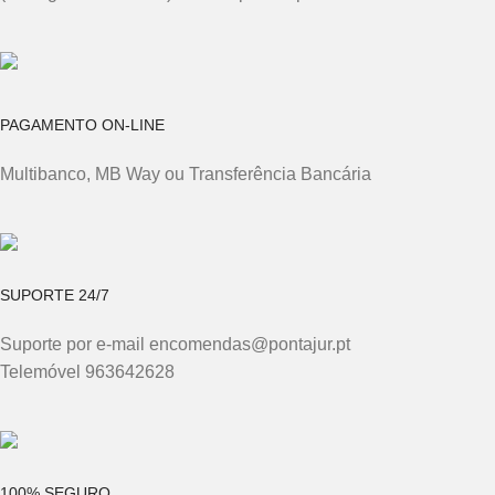
PAGAMENTO ON-LINE
Multibanco, MB Way ou Transferência Bancária
SUPORTE 24/7
Suporte por e-mail encomendas@pontajur.pt
Telemóvel 963642628
100% SEGURO