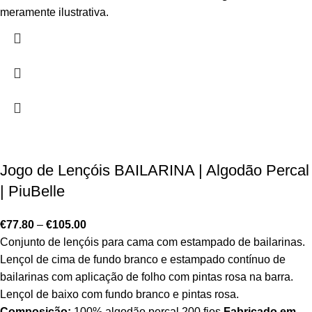
meramente ilustrativa.
Jogo de Lençóis BAILARINA | Algodão Percal
| PiuBelle
€
77.80
–
€
105.00
Conjunto de lençóis para cama com estampado de bailarinas.
Lençol de cima de fundo branco e estampado contínuo de
bailarinas com aplicação de folho com pintas rosa na barra.
Lençol de baixo com fundo branco e pintas rosa.
Composição:
100% algodão percal 200 fios
Fabricado em