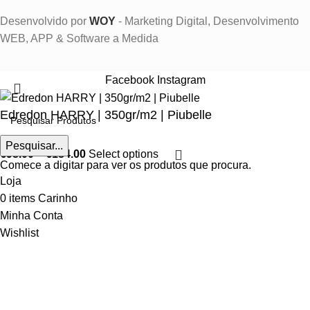
Desenvolvido por
WOY
- Marketing Digital, Desenvolvimento
WEB, APP & Software a Medida
Facebook
Instagram
Edredon HARRY | 350gr/m2 | Piubelle
Pesquisar...
€
98.00
–
€
184.00
Select options
Comece a digitar para ver os produtos que procura.
Loja
0
items
Carinho
Minha Conta
Wishlist