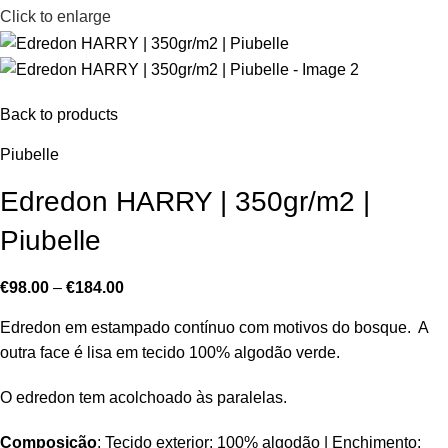
Click to enlarge
Back to products
Piubelle
Edredon HARRY | 350gr/m2 |
Piubelle
€
98.00
–
€
184.00
Edredon em estampado contínuo com motivos do bosque. A
outra face é lisa em tecido 100% algodão verde.
O edredon tem acolchoado às paralelas.
Composição
: Tecido exterior: 100% algodão | Enchimento: