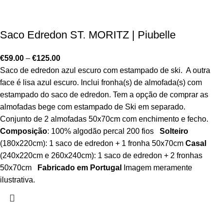
Saco Edredon ST. MORITZ | Piubelle
€
59.00
–
€
125.00
Saco de edredon azul escuro com estampado de ski. A outra
face é lisa azul escuro. Inclui fronha(s) de almofada(s) com
estampado do saco de edredon. Tem a opção de comprar as
almofadas bege com estampado de Ski em separado.
Conjunto de 2 almofadas 50x70cm com enchimento e fecho.
Composição
: 100% algodão percal 200 fios
Solteiro
(180x220cm): 1 saco de edredon + 1 fronha 50x70cm
Casal
(240x220cm e 260x240cm): 1 saco de edredon + 2 fronhas
50x70cm
Fabricado em Portugal
Imagem meramente
ilustrativa.