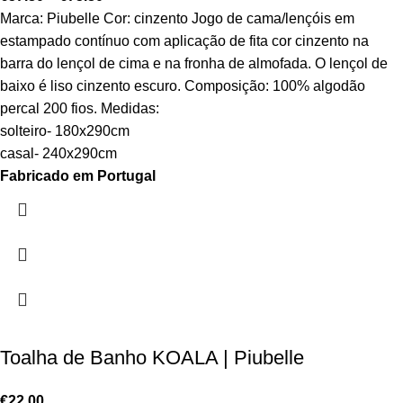
Marca: Piubelle Cor: cinzento Jogo de cama/lençóis em
estampado contínuo com aplicação de fita cor cinzento na
barra do lençol de cima e na fronha de almofada. O lençol de
baixo é liso cinzento escuro. Composição: 100% algodão
percal 200 fios. Medidas:
solteiro- 180x290cm
casal- 240x290cm
Fabricado em Portugal
Toalha de Banho KOALA | Piubelle
€
22.00