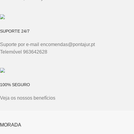
SUPORTE 24/7
Suporte por e-mail encomendas@pontajur.pt
Telemóvel 963642628
100% SEGURO
Veja os nossos benefícios
MORADA