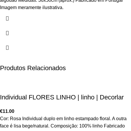
algodão Medidas: 36x50cm (aprox.) Fabricado em Portugal
Imagem meramente ilustrativa.
Produtos Relacionados
Individual FLORES LINHO | linho | Decorlar
€
11.00
Cor: Rosa Individual duplo em linho estampado floral. A outra
face é lisa bege/natural. Composição: 100% linho Fabricado