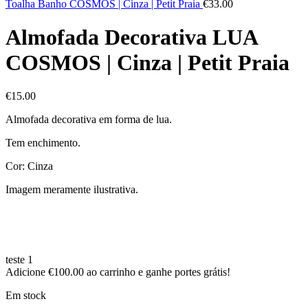
Toalha Banho COSMOS | Cinza | Petit Praia
€
33.00
Almofada Decorativa LUA
COSMOS | Cinza | Petit Praia
€
15.00
Almofada decorativa em forma de lua.
Tem enchimento.
Cor: Cinza
Imagem meramente ilustrativa.
teste 1
Adicione
€
100.00
ao carrinho e ganhe portes grátis!
Em stock