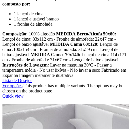
composto por:
1 lençol de cima
1 lençol ajustável branco
1 fronha de almofada
Composição:
100% algodão
MEDIDA Berço/Alcofa 50x80:
Lençol de cima: 83x112 cm - Fronha de almofada: 22x47 cm -
Lençol de baixo ajustável
MEDIDA Cama 60x120:
Lençol de
cima :100x154 cm - Fronha de almofada: 31x59 cm - Lençol de
baixo ajustável
MEDIDA Cama 70x140:
Lençol de cima:114x171
cm - Fronha de almofada: 31x67 cm - Lençol de baixo ajustável
Instruções de Lavagem:
Lavar na máquina 30ºC - Passar a
temperatura média - No usar lixívia - Não lavar a seco Fabricado em
Espanha Imagem meramente ilustrativa.
Lista de Desejos
Ver opções
This product has multiple variants. The options may be
chosen on the product page
Quick view