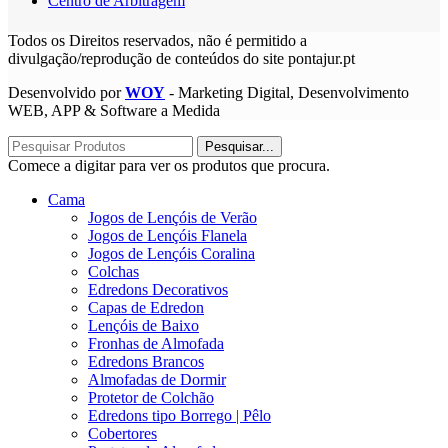
Centro de Arbitragem
Todos os Direitos reservados, não é permitido a
divulgação/reprodução de conteúdos do site pontajur.pt
Desenvolvido por
WOY
- Marketing Digital, Desenvolvimento
WEB, APP & Software a Medida
Pesquisar...
Comece a digitar para ver os produtos que procura.
Cama
Jogos de Lençóis de Verão
Jogos de Lençóis Flanela
Jogos de Lençóis Coralina
Colchas
Edredons Decorativos
Capas de Edredon
Lençóis de Baixo
Fronhas de Almofada
Edredons Brancos
Almofadas de Dormir
Protetor de Colchão
Edredons tipo Borrego | Pêlo
Cobertores