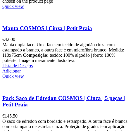
chosen on the product page
Quick view
Manta COSMOS | Cinza | Petit Praia
€
42.00
Manta dupla face. Uma face em tecido de algodão cinza com
estampado a branco, a outra face é em microfibra branco. Medida:
110x75cm
Composição:
tecido: 100% algodão | forro: 100%
poliéster Imagem meramente ilustrativa.
Lista de Desejos
Adicionar
Quick view
Pack Saco de Edredon COSMOS | Cinza | 5 peças |
Petit Praia
€
145.50
O saco de edredon com bordado e estampado. A outra face é branca
com estampado de estrelas cinza. Proteção de grades tem aplicação