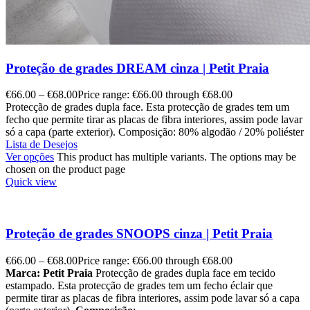
Proteção de grades DREAM cinza | Petit Praia
€
66.00
–
€
68.00
Price range: €66.00 through €68.00
Protecção de grades dupla face. Esta protecção de grades tem um
fecho que permite tirar as placas de fibra interiores, assim pode lavar
só a capa (parte exterior). Composição: 80% algodão / 20% poliéster
Lista de Desejos
Ver opções
This product has multiple variants. The options may be
chosen on the product page
Quick view
Proteção de grades SNOOPS cinza | Petit Praia
€
66.00
–
€
68.00
Price range: €66.00 through €68.00
Marca: Petit Praia
Protecção de grades dupla face em tecido
estampado. Esta protecção de grades tem um fecho éclair que
permite tirar as placas de fibra interiores, assim pode lavar só a capa