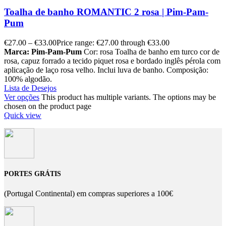
Toalha de banho ROMANTIC 2 rosa | Pim-Pam-
Pum
€
27.00
–
€
33.00
Price range: €27.00 through €33.00
Marca: Pim-Pam-Pum
Cor: rosa Toalha de banho em turco cor de
rosa, capuz forrado a tecido piquet rosa e bordado inglês pérola com
aplicação de laço rosa velho. Inclui luva de banho. Composição:
100% algodão.
Lista de Desejos
Ver opções
This product has multiple variants. The options may be
chosen on the product page
Quick view
PORTES GRÁTIS
(Portugal Continental) em compras superiores a 100€