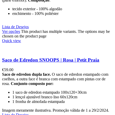
(parte exterior).
Composição
:
tecido exterior - 100% algodão
enchimento - 100% poliéster
Lista de Desejos
Ver opções
This product has multiple variants. The options may be
chosen on the product page
Quick view
Saco de Edredon SNOOPS | Rosa | Petit Praia
€
59.00
Saco de edredon dupla face.
O saco de edredon estampado com
coelhos, a outra face é branca com estampado com pintas cor de
rosa.
Conjunto composto por:
1 saco de edredon estampado 100x120+30cm
1 lençol ajustável branco liso 60x120cm
1 fronha de almofada estampada
Imagem meramente ilustrativa. Promoção válida de 1 a 29/2/2024.
Lista de Desejos