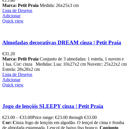
€
15.40
Marca: Petit Praia
Medida: 26x25x3 cm
Lista de Desejos
Adicionar
Quick view
Almofadas decorativas DREAM cinza | Petit Praia
€
31.20
Marca: Petit Praia
Conjunto de 3 almofadas: 1 estrela, 1 nuvem e
1 lua. Cor: cinza Medidas: Lua: 10x27x2 cm Nuvem:: 25x22x2 cm
Estrela: 28x28x2 cm
Lista de Desejos
Adicionar
Quick view
Jogo de lençóis SLEEPY cinza | Petit Praia
€
23.00
–
€
33.00
Price range: €23.00 through €33.00
Cor: C
inza Jogo de lençóis em algodão. O lençol de cima e fronha
de almofada estampada. Lençol de baixo liso branco.
Conjunto