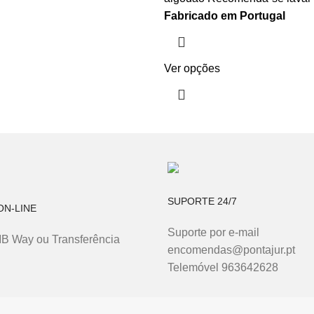
Fabricado em Portugal
Ver opções
SUPORTE 24/7
N-LINE
Suporte por e-mail
MB Way ou Transferência
encomendas@pontajur.pt
Telemóvel 963642628