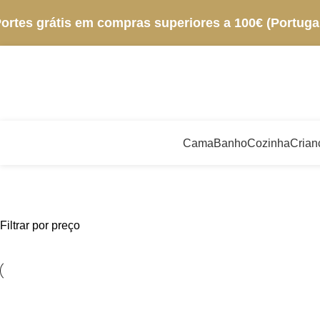
ortes grátis em compras superiores a 100€ (Portugal
Cama
Banho
Cozinha
Crian
Filtrar por preço