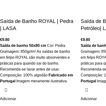
Saída de Banho ROYAL | Pedra
Saída de 
| LASA
Petróleo|
€
9.80
€
9.80
Saída de banho 50x80 cm
Cor: Pedra
Saída de ban
Gramagem: 850gr/m
2
As saídas de banho
Gramagem: 85
em felpo ROYAL são muito absorventes e
em felpo ROYA
práticas para quando sai do banho.
práticas para 
Recomenda-se lavar antes de usar.
Recomenda-se l
Composição: 100% algodão
Fabricado em
Composição: 
Portugal
Imagem meramente ilustrativa
Portugal
Image
Adicionar
Adicionar