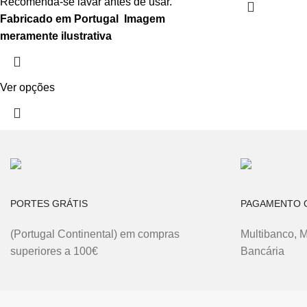
Recomenda-se lavar antes de usar.
Fabricado em Portugal
Imagem
meramente ilustrativa
Ver opções
PORTES GRÁTIS
PAGAMENTO O
(Portugal Continental) em compras
Multibanco, 
superiores a 100€
Bancária