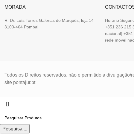
MORADA
CONTACTO
R. Dr. Luís Torres Galerias do Marquês, loja 14
Horário Segund
3100-464 Pombal
+351 236 215 3
nacional) +35
rede móvel na
Todos os Direitos reservados, não é permitido a divulgação
site pontajur.pt
Pesquisar...