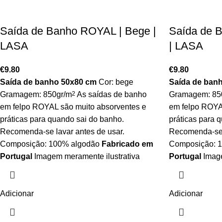
Saída de Banho ROYAL | Bege |
Saída de 
LASA
| LASA
€
9.80
€
9.80
Saída de banho 50x80 cm
Cor: bege
Saída de ban
Gramagem: 850gr/m
2
As saídas de banho
Gramagem: 85
em felpo ROYAL são muito absorventes e
em felpo ROYA
práticas para quando sai do banho.
práticas para 
Recomenda-se lavar antes de usar.
Recomenda-se l
Composição: 100% algodão
Fabricado em
Composição: 
Portugal
Imagem meramente ilustrativa
Portugal
Image
Adicionar
Adicionar