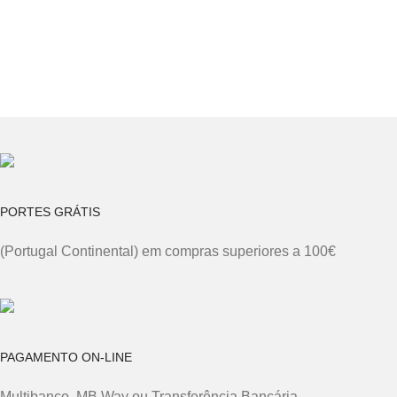
PORTES GRÁTIS
(Portugal Continental) em compras superiores a 100€
PAGAMENTO ON-LINE
Multibanco, MB Way ou Transferência Bancária