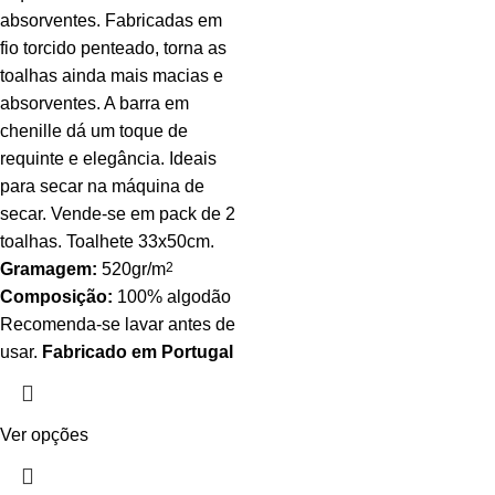
absorventes. Fabricadas em
fio torcido penteado, torna as
toalhas ainda mais macias e
absorventes. A barra em
chenille dá um toque de
requinte e elegância. Ideais
para secar na máquina de
secar. Vende-se em pack de 2
toalhas. Toalhete 33x50cm.
Gramagem:
520gr/m
2
Composição:
100% algodão
Recomenda-se lavar antes de
usar.
Fabricado em Portugal
Ver opções