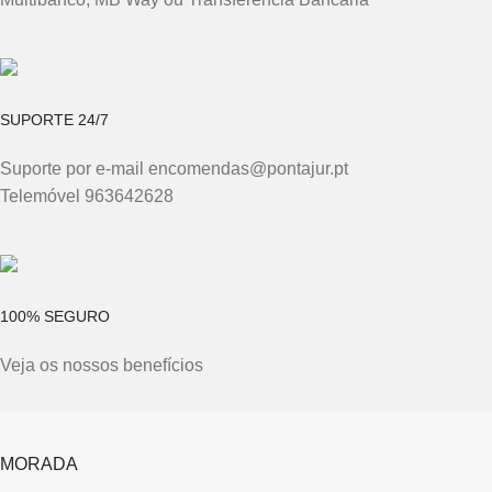
SUPORTE 24/7
Suporte por e-mail encomendas@pontajur.pt
Telemóvel 963642628
100% SEGURO
Veja os nossos benefícios
MORADA