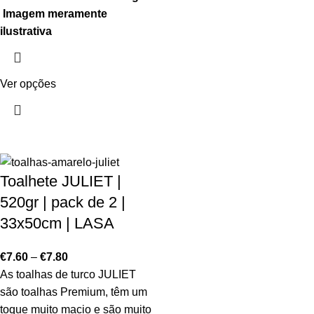
Imagem meramente
ilustrativa
Ver opções
Toalhete JULIET |
520gr | pack de 2 |
33x50cm | LASA
€
7.60
–
€
7.80
As toalhas de turco JULIET
são toalhas Premium, têm um
toque muito macio e são muito