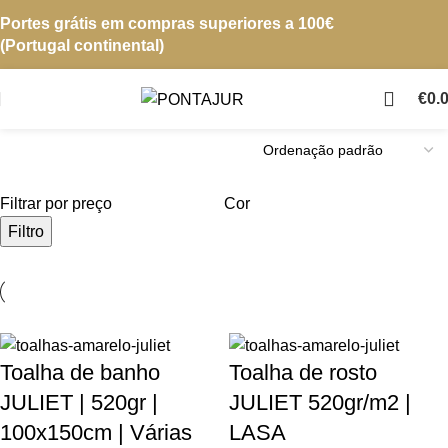
Portes grátis em compras superiores a 100€
(Portugal continental)
€
0.
Filtrar por preço
Cor
Filtro
Toalha de banho
Toalha de rosto
JULIET | 520gr |
JULIET 520gr/m2 |
100x150cm | Várias
LASA