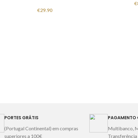
€
€
29.90
PORTES GRÁTIS
PAGAMENTO 
(Portugal Continental) em compras
Multibanco, 
superiores a 100€
Transferência