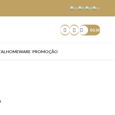
€
0.00
TAL
HOMEWARE
PROMOÇÃO
e