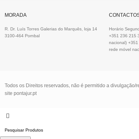
MORADA
CONTACTO
R. Dr. Luís Torres Galerias do Marquês, loja 14
Horário Segund
3100-464 Pombal
+351 236 215 3
nacional) +35
rede móvel na
Todos os Direitos reservados, não é permitido a divulgação
site pontajur.pt