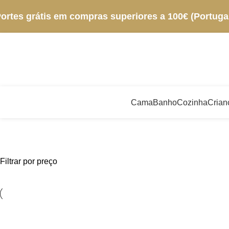
ortes grátis em compras superiores a 100€ (Portugal
Cama
Banho
Cozinha
Crian
Filtrar por preço