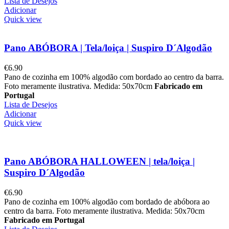
Lista de Desejos
Adicionar
Quick view
Pano ABÓBORA | Tela/loiça | Suspiro D´Algodão
€
6.90
Pano de cozinha em 100% algodão com bordado ao centro da barra.
Foto meramente ilustrativa. Medida: 50x70cm
Fabricado em
Portugal
Lista de Desejos
Adicionar
Quick view
Pano ABÓBORA HALLOWEEN | tela/loiça |
Suspiro D´Algodão
€
6.90
Pano de cozinha em 100% algodão com bordado de abóbora ao
centro da barra. Foto meramente ilustrativa. Medida: 50x70cm
Fabricado em Portugal