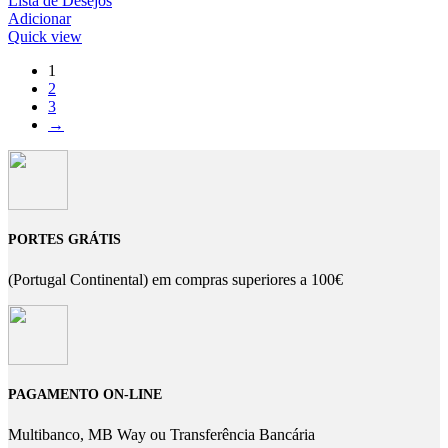
Lista de Desejos
Adicionar
Quick view
1
2
3
→
PORTES GRÁTIS
(Portugal Continental) em compras superiores a 100€
PAGAMENTO ON-LINE
Multibanco, MB Way ou Transferência Bancária