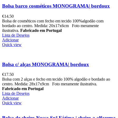
Bolsa barco cosméticos MONOGRAMA| bordoux
€
14.50
Bolsa de cosméticos com fecho em tecido 100%algodão com
bordado ao centro. Medida: 20x17x6cm Foto meramente
ilustrativa.
Fabricado em Portugal
Lista de Desejos
Adicionar
Quick view
Bolsa c/ alças MONOGRAMA| bordoux
€
17.50
Bolsa com 2 alças e fecho em tecido 100% algodão e bordado ao
centro. Medida: 28x17x9cm Foto meramente ilustrativa.
Fabricado em Portugal
Lista de Desejos
Adicionar
Quick view
Bolsa de cheiro Nossa Sr.ª Fátima | cheiro a alfazema