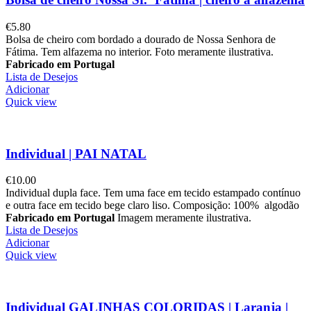
€
5.80
Bolsa de cheiro com bordado a dourado de Nossa Senhora de
Fátima. Tem alfazema no interior. Foto meramente ilustrativa.
Fabricado em Portugal
Lista de Desejos
Adicionar
Quick view
Individual | PAI NATAL
€
10.00
Individual dupla face. Tem uma face em tecido estampado contínuo
e outra face em tecido bege claro liso. Composição: 100% algodão
Fabricado em Portugal
Imagem meramente ilustrativa.
Lista de Desejos
Adicionar
Quick view
Individual GALINHAS COLORIDAS | Laranja |