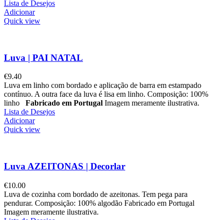
Lista de Desejos
Adicionar
Quick view
Luva | PAI NATAL
€
9.40
Luva em linho com bordado e aplicação de barra em estampado
contínuo. A outra face da luva é lisa em linho. Composição: 100%
linho
Fabricado em Portugal
Imagem meramente ilustrativa.
Lista de Desejos
Adicionar
Quick view
Luva AZEITONAS | Decorlar
€
10.00
Luva de cozinha com bordado de azeitonas. Tem pega para
pendurar. Composição: 100% algodão Fabricado em Portugal
Imagem meramente ilustrativa.