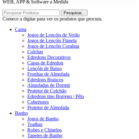
WEB, APP & Software a Medida
Pesquisar...
Comece a digitar para ver os produtos que procura.
Cama
Jogos de Lençóis de Verão
Jogos de Lençóis Flanela
Jogos de Lençóis Coralina
Colchas
Edredons Decorativos
Capas de Edredon
Lençóis de Baixo
Fronhas de Almofada
Edredons Brancos
Almofadas de Dormir
Protetor de Colchão
Edredons tipo Borrego | Pêlo
Cobertores
Protetor de Almofada
Banho
Jogos de Banho
Toalhas
Robes e Chinelos
Tapetes de Banho