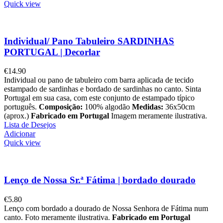
Quick view
Individual/ Pano Tabuleiro SARDINHAS
PORTUGAL | Decorlar
€
14.90
Individual ou pano de tabuleiro com barra aplicada de tecido
estampado de sardinhas e bordado de sardinhas no canto. Sinta
Portugal em sua casa, com este conjunto de estampado típico
português.
Composição:
100% algodão
Medidas:
36x50cm
(aprox.)
Fabricado em Portugal
Imagem meramente ilustrativa.
Lista de Desejos
Adicionar
Quick view
Lenço de Nossa Sr.ª Fátima | bordado dourado
€
5.80
Lenço com bordado a dourado de Nossa Senhora de Fátima num
canto. Foto meramente ilustrativa.
Fabricado em Portugal