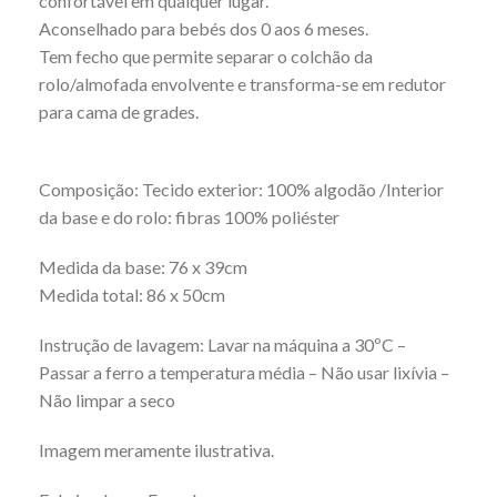
confortável em qualquer lugar.
Aconselhado para bebés dos 0 aos 6 meses.
Tem fecho que permite separar o colchão da
rolo/almofada envolvente e transforma-se em redutor
para cama de grades.
Composição: Tecido exterior: 100% algodão /Interior
da base e do rolo: fibras 100% poliéster
Medida da base: 76 x 39cm
Medida total: 86 x 50cm
Instrução de lavagem: Lavar na máquina a 30ºC –
Passar a ferro a temperatura média – Não usar lixívia –
Não limpar a seco
Imagem meramente ilustrativa.