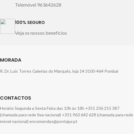
Telemóvel 963642628
100% SEGURO
Veja os nossos benefícios
MORADA
R. Dr. Luís Torres Galerias do Marquês, loja 14 3100-464 Pombal
CONTACTOS
Horário Segunda a Sexta Feira das 10h às 18h +351 236 215 387
(chamada para rede fixa nacional) +351 963 642 628 (chamada para rede
móvel nacional) encomendas@pontajur.pt