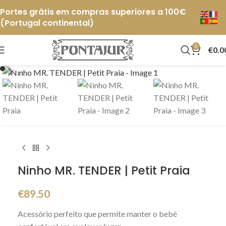
Portes grátis em compras superiores a 100€
(Portugal continental)
0
€
0.0
Click to enlarge
Ninho MR. TENDER | Petit Praia
€
89.50
Acessório perfeito que permite manter o bebé