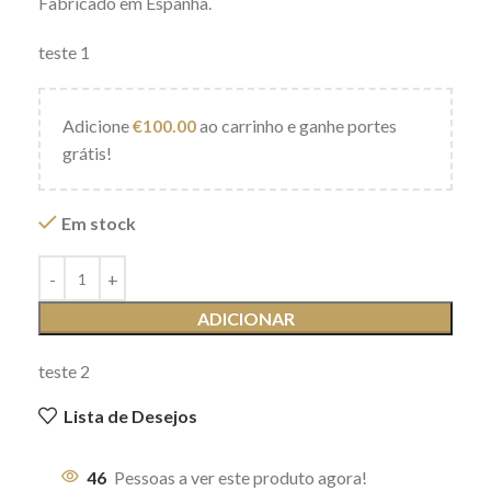
Fabricado em Espanha.
teste 1
Adicione
€
100.00
ao carrinho e ganhe portes
grátis!
Em stock
ADICIONAR
teste 2
Lista de Desejos
46
Pessoas a ver este produto agora!